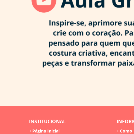
INSTITUCIONAL
INFOR
Página Inicial
Como 