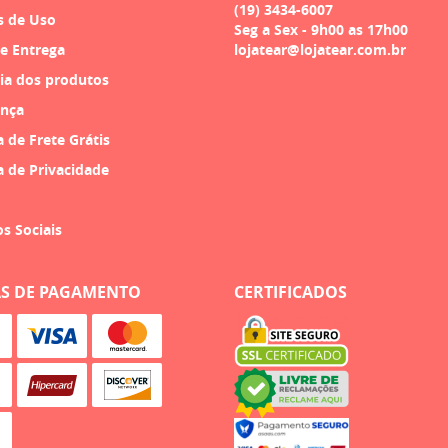
(19)
3434-6007
s de Uso
Seg a Sex - 9h00 as 17h00
 e Entrega
lojatear@lojatear.com.br
ia dos produtos
nça
a de Frete Grátis
a de Privacidade
os Sociais
S DE PAGAMENTO
CERTIFICADOS