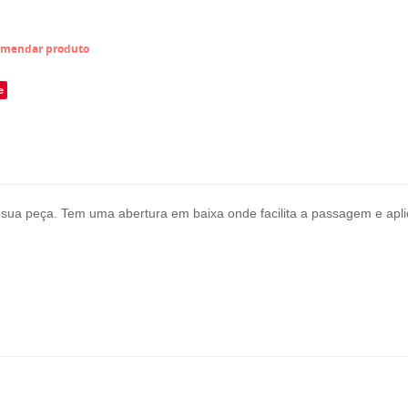
mendar produto
e
 sua peça. Tem uma abertura em baixa onde facilita a passagem e apli