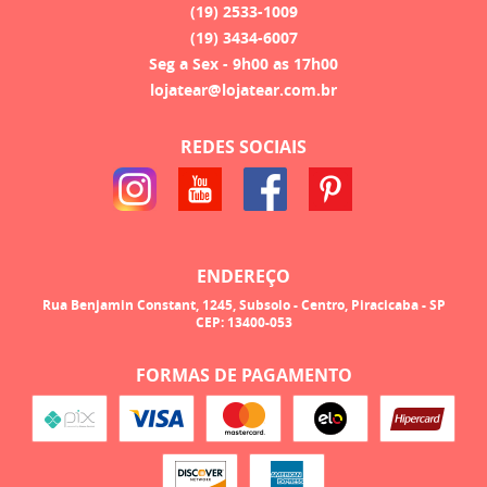
(19)
2533-1009
(19)
3434-6007
Seg a Sex - 9h00 as 17h00
lojatear@lojatear.com.br
REDES SOCIAIS
ENDEREÇO
Rua Benjamin Constant, 1245, Subsolo
-
Centro, Piracicaba
-
SP
CEP: 13400-053
FORMAS DE PAGAMENTO