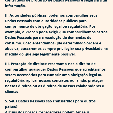
contratuais de proteção de Dados Pessoais e segurança da
informação.
II. Autoridades públicas:
podemos compartilhar seus
Dados Pessoais com autoridades públicas para
cumprimento de obrigação legal ou regulatória. Por
exemplo, o Procon pode exigir que compartilhemos certos
Dados Pessoais para a resolução de demandas de
consumo. Caso entendamos que determinada ordem é
abusiva, buscaremos sempre privilegiar sua privacidade na
medida do que seja legalmente possível.
III. Proteção de direitos:
reservamo-nos o direito de
compartilhar quaisquer Dados Pessoais que acreditarmos
serem necessários para cumprir uma obrigação legal ou
regulatória, aplicar nossos contratos ou, ainda, proteger
nossos direitos ou os direitos de nossos colaboradores e
clientes.
5. Seus Dados Pessoais são transferidos para outros
países?
Alguns dos nossos fornecedores podem ter seus