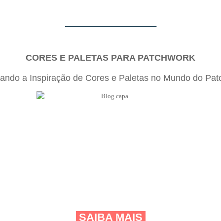
_____________________________________
CORES E PALETAS PARA PATCHWORK
rando a Inspiração de Cores e Paletas no Mundo do Pat
SAIBA MAIS