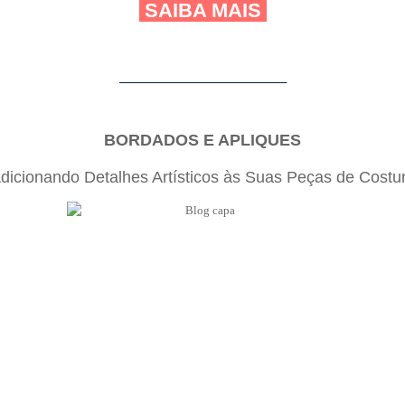
SAIBA MAIS
_____________________________________
BORDADOS E APLIQUES
dicionando Detalhes Artísticos às Suas Peças de Costu