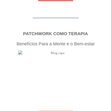
_____________________________________
PATCHWORK COMO TERAPIA
Benefícios Para a Mente e o Bem-estar