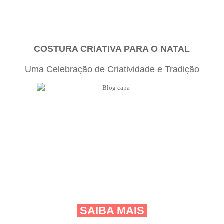
_____________________________________
COSTURA CRIATIVA PARA O NATAL
Uma Celebração de Criatividade e Tradição
SAIBA MAIS