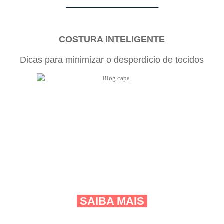
_____________________________________
COSTURA INTELIGENTE
Dicas para minimizar o desperdício de tecidos
SAIBA MAIS