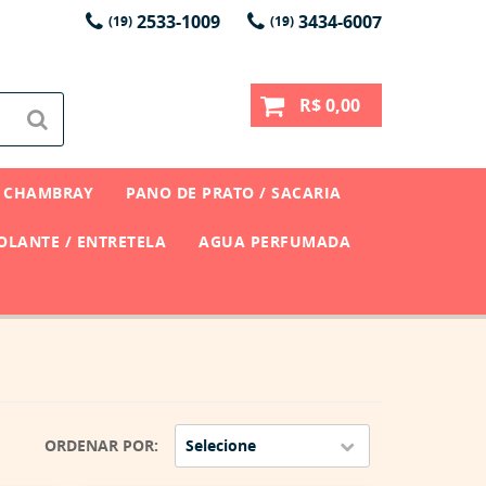
2533-1009
3434-6007
(19)
(19)
R$ 0,00
CHAMBRAY
PANO DE PRATO / SACARIA
LANTE / ENTRETELA
AGUA PERFUMADA
ORDENAR POR
Selecione