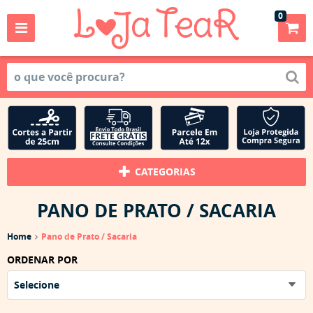
0
CATEGORIAS
PANO DE PRATO / SACARIA
Home
Pano de Prato / Sacaria
ORDENAR POR
Selecione