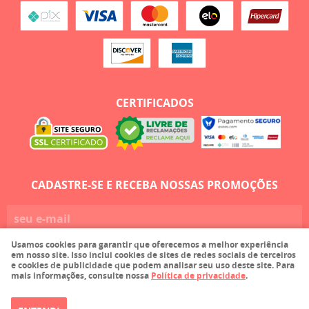
CERTIFICADOS
CADASTRE-SE E RECEBA NOSSAS PROMOÇÕES
Usamos cookies para garantir que oferecemos a melhor experiência
CADASTRAR
em nosso site. Isso inclui cookies de sites de redes sociais de terceiros
e cookies de publicidade que podem analisar seu uso deste site. Para
mais informações, consulte nossa
Política de privacidade
.
Faula Comercio de Tecidos Ltda EPP
CNPJ: 03.215.116/0001-36