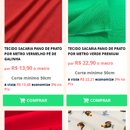
TECIDO SACARIA PANO DE PRATO
TECIDO SACARIA PANO DE PRATO
POR METRO VERMELHO PÉ DE
POR METRO VERDE PREMIUM
GALINHA
R$ 22,90
o metro
por
R$ 13,90
o metro
por
Corte mínimo 50cm
Corte mínimo 50cm
à vista
R$ 22,21
economize
3%
no
Pix
à vista
R$ 13,48
economize
3%
no
Pix
COMPRAR
COMPRAR