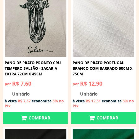
PANO DE PRATO PRONTO CRU
PANO DE PRATO PORTUGAL
TEMPERO SALSÃO - SACARIA
BRANCO COM BARRADO 50CM X
EXTRA 72CM X 45CM
75CM
R$ 7,60
R$ 12,90
por
por
Unitário
Unitário
à vista
R$ 7,37
economize
3%
no
à vista
R$ 12,51
economize
3%
no
Pix
Pix
COMPRAR
COMPRAR