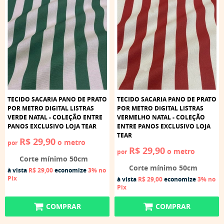
TECIDO SACARIA PANO DE PRATO
TECIDO SACARIA PANO DE PRATO
POR METRO DIGITAL LISTRAS
POR METRO DIGITAL LISTRAS
VERDE NATAL - COLEÇÃO ENTRE
VERMELHO NATAL - COLEÇÃO
PANOS EXCLUSIVO LOJA TEAR
ENTRE PANOS EXCLUSIVO LOJA
TEAR
R$ 29,90
o metro
por
R$ 29,90
o metro
por
Corte mínimo 50cm
Corte mínimo 50cm
à vista
R$ 29,00
economize
3%
no
Pix
à vista
R$ 29,00
economize
3%
no
Pix
COMPRAR
COMPRAR