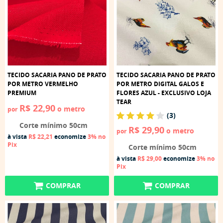
TECIDO SACARIA PANO DE PRATO
TECIDO SACARIA PANO DE PRATO
POR METRO VERMELHO
POR METRO DIGITAL GALOS E
PREMIUM
FLORES AZUL - EXCLUSIVO LOJA
TEAR
R$ 22,90
o metro
por
(3)
Corte mínimo 50cm
R$ 29,90
o metro
por
à vista
R$ 22,21
economize
3%
no
Pix
Corte mínimo 50cm
à vista
R$ 29,00
economize
3%
no
Pix
COMPRAR
COMPRAR