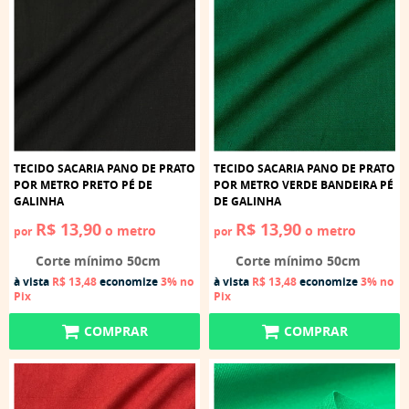
TECIDO SACARIA PANO DE PRATO
TECIDO SACARIA PANO DE PRATO
POR METRO PRETO PÉ DE
POR METRO VERDE BANDEIRA PÉ
GALINHA
DE GALINHA
R$ 13,90
R$ 13,90
o metro
o metro
por
por
Corte mínimo 50cm
Corte mínimo 50cm
à vista
R$ 13,48
economize
3%
no
à vista
R$ 13,48
economize
3%
no
Pix
Pix
COMPRAR
COMPRAR