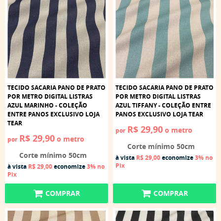
TECIDO SACARIA PANO DE PRATO
TECIDO SACARIA PANO DE PRATO
POR METRO DIGITAL LISTRAS
POR METRO DIGITAL LISTRAS
AZUL MARINHO - COLEÇÃO
AZUL TIFFANY - COLEÇÃO ENTRE
ENTRE PANOS EXCLUSIVO LOJA
PANOS EXCLUSIVO LOJA TEAR
TEAR
R$ 29,90
o metro
por
R$ 29,90
o metro
por
Corte mínimo 50cm
Corte mínimo 50cm
à vista
R$ 29,00
economize
3%
no
Pix
à vista
R$ 29,00
economize
3%
no
Pix
COMPRAR
COMPRAR