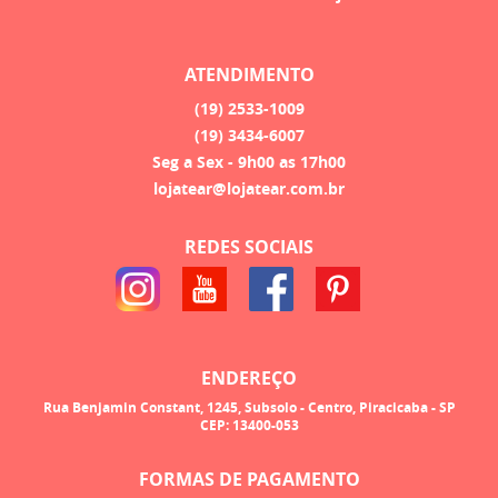
ATENDIMENTO
(19)
2533-1009
(19)
3434-6007
Seg a Sex - 9h00 as 17h00
lojatear@lojatear.com.br
REDES SOCIAIS
ENDEREÇO
Rua Benjamin Constant, 1245, Subsolo
-
Centro, Piracicaba
-
SP
CEP: 13400-053
FORMAS DE PAGAMENTO