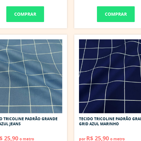
COMPRAR
COMPRAR
O TRICOLINE PADRÃO GRANDE
TECIDO TRICOLINE PADRÃO GR
AZUL JEANS
GRID AZUL MARINHO
$ 25,90
R$ 25,90
o metro
por
o metro