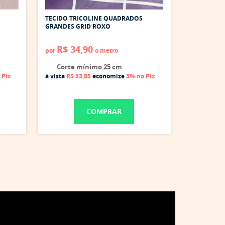
TECIDO TRICOLINE QUADRADOS
GRANDES GRID ROXO
R$ 34,90
por
o metro
Corte mínimo 25 cm
 Pix
à vista
R$ 33,85
economize
3%
no Pix
COMPRAR