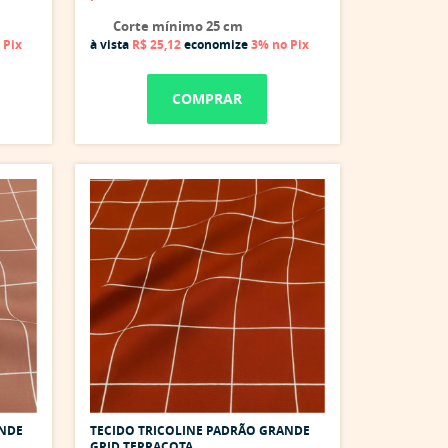
Corte mínimo 25 cm
 Pix
à vista
R$ 25,12
economize
3%
no Pix
COMPRAR
ANDE
TECIDO TRICOLINE PADRÃO GRANDE
GRID TERRACOTA