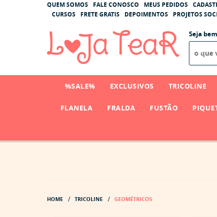
QUEM SOMOS
FALE CONOSCO
MEUS PEDIDOS
CADAST
CURSOS
FRETE GRATIS
DEPOIMENTOS
PROJETOS SOCI
Seja bem
%SALE%
EXCLUSIVOS
TRICOLINE
FLANELA
FRALDA
FUSTÃO
PIQUE
HOME
TRICOLINE
GEOMÉTRICOS