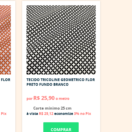
 FLOR
TECIDO TRICOLINE GEOMETRICO FLOR
PRETO FUNDO BRANCO
R$ 25,90
por
o metro
Corte mínimo 25 cm
 Pix
à vista
R$ 25,12
economize
3%
no Pix
COMPRAR