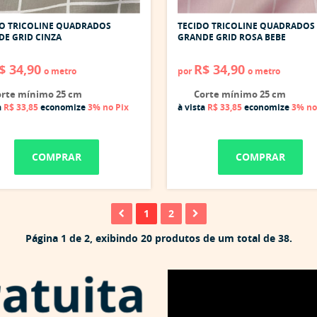
DO TRICOLINE QUADRADOS
TECIDO TRICOLINE QUADRADOS
E GRID CINZA
GRANDE GRID ROSA BEBE
$ 34,90
R$ 34,90
o metro
por
o metro
rte mínimo 25 cm
Corte mínimo 25 cm
a
R$ 33,85
economize
3%
no Pix
à vista
R$ 33,85
economize
3%
no
COMPRAR
COMPRAR
1
2
Página 1 de 2, exibindo 20 produtos de um total de 38.