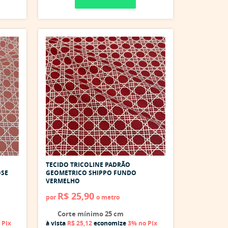
TECIDO TRICOLINE PADRÃO
OSE
GEOMETRICO SHIPPO FUNDO
VERMELHO
R$ 25,90
por
o metro
Corte mínimo 25 cm
 Pix
à vista
R$ 25,12
economize
3%
no Pix