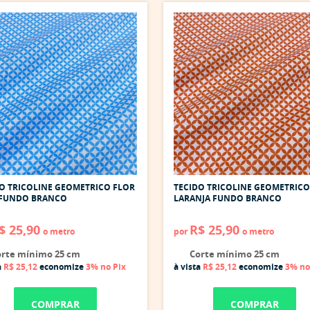
O TRICOLINE GEOMETRICO FLOR
TECIDO TRICOLINE GEOMETRICO
 FUNDO BRANCO
LARANJA FUNDO BRANCO
$ 25,90
R$ 25,90
o metro
por
o metro
rte mínimo 25 cm
Corte mínimo 25 cm
a
R$ 25,12
economize
3%
no Pix
à vista
R$ 25,12
economize
3%
no
COMPRAR
COMPRAR