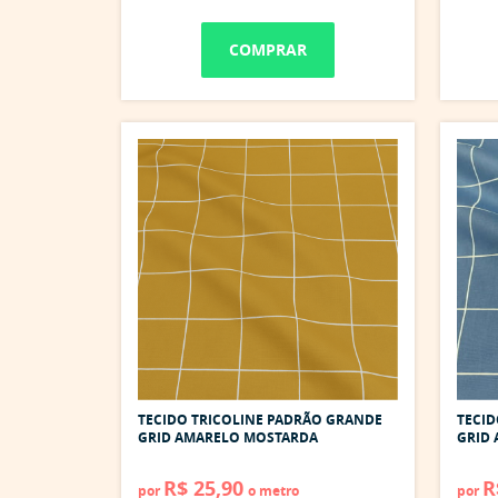
COMPRAR
TECIDO TRICOLINE PADRÃO GRANDE
TECID
GRID AMARELO MOSTARDA
GRID 
R$ 25,90
R
por
o metro
por