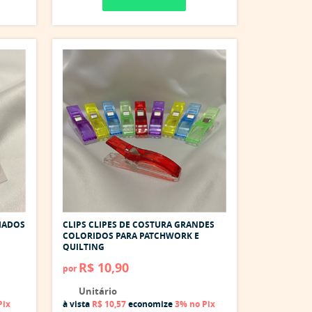
IADOS
CLIPS CLIPES DE COSTURA GRANDES
COLORIDOS PARA PATCHWORK E
QUILTING
R$ 10,90
por
Unitário
Pix
à vista
R$ 10,57
economize
3%
no Pix