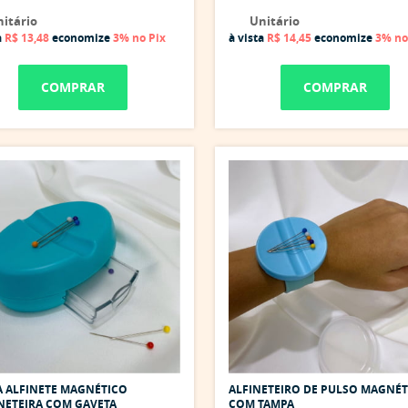
itário
Unitário
a
R$ 13,48
economize
3%
no Pix
à vista
R$ 14,45
economize
3%
no
COMPRAR
COMPRAR
 ALFINETE MAGNÉTICO
ALFINETEIRO DE PULSO MAGNÉT
NETEIRA COM GAVETA
COM TAMPA