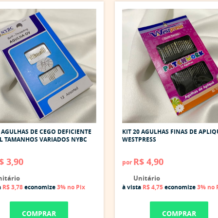
2 AGULHAS DE CEGO DEFICIENTE
KIT 20 AGULHAS FINAS DE APLIQ
AL TAMANHOS VARIADOS NYBC
WESTPRESS
$ 3,90
R$ 4,90
por
itário
Unitário
a
R$ 3,78
economize
3%
no Pix
à vista
R$ 4,75
economize
3%
no 
COMPRAR
COMPRAR