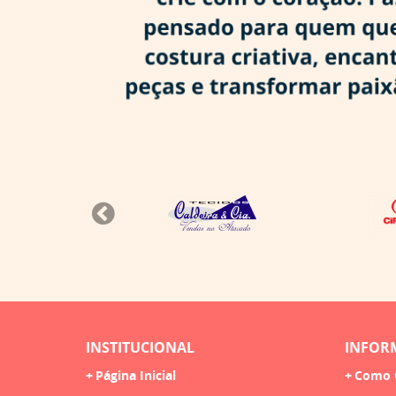
INSTITUCIONAL
INFOR
Página Inicial
Como 