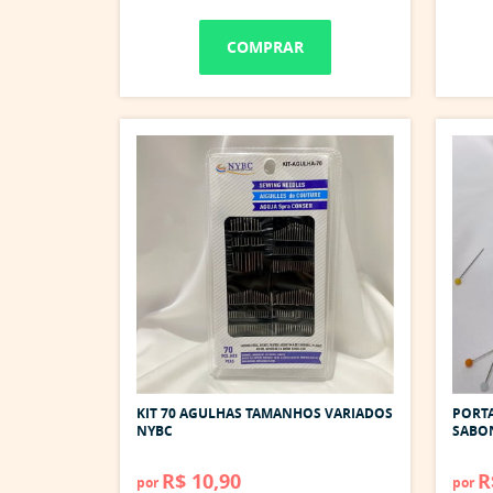
COMPRAR
KIT 70 AGULHAS TAMANHOS VARIADOS
PORTA
NYBC
SABO
R$ 10,90
R
por
por