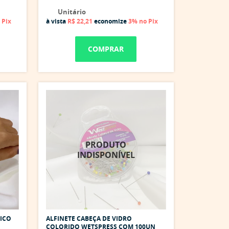
Unitário
 Pix
à vista
R$ 22,21
economize
3%
no Pix
COMPRAR
ICO
ALFINETE CABEÇA DE VIDRO
COLORIDO WETSPRESS COM 100UN