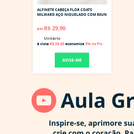
ALFINETE CABEÇA FLOR COATS
MILWARD AÇO NIQUELADO COM 80UN
R$ 29,90
por
Unitário
à vista
R$ 29,00
economize
3%
no Pix
AVISE-ME