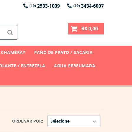
2533-1009
3434-6007
(19)
(19)
R$ 0,00
CHAMBRAY
PANO DE PRATO / SACARIA
LANTE / ENTRETELA
AGUA PERFUMADA
ORDENAR POR
Selecione