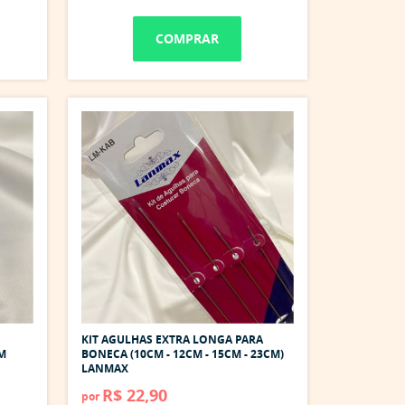
COMPRAR
KIT AGULHAS EXTRA LONGA PARA
M
BONECA (10CM - 12CM - 15CM - 23CM)
LANMAX
R$ 22,90
por