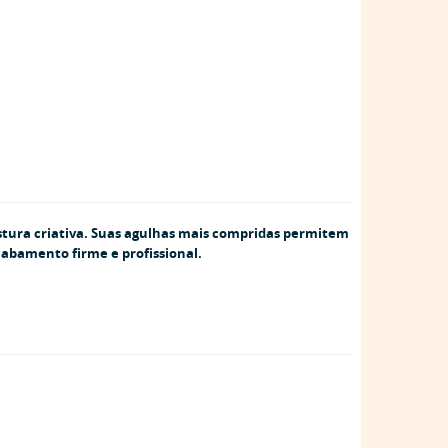
tura criativa
. Suas agulhas mais compridas permitem
cabamento firme e profissional.