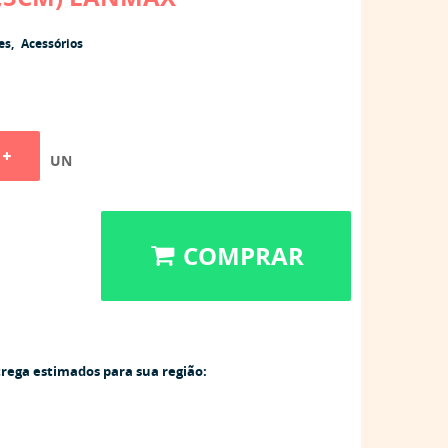
es
Acessórios
UN
COMPRAR
trega estimados para sua região: