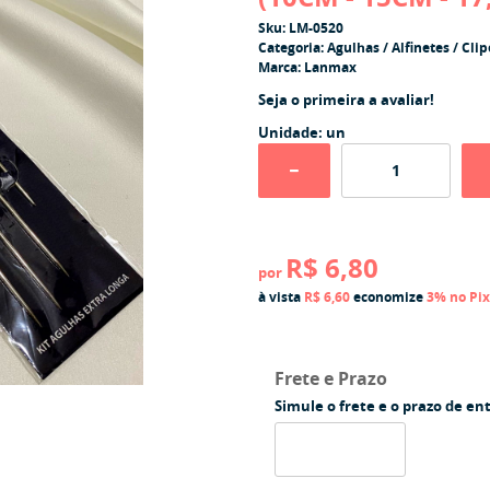
Sku:
LM-0520
Categoria:
Agulhas / Alfinetes / Clip
Marca:
Lanmax
Seja o primeira a avaliar!
Unidade: un
R$ 6,80
por
à vista
R$ 6,60
economize
3%
no Pix
Frete e Prazo
Simule o frete e o prazo de en