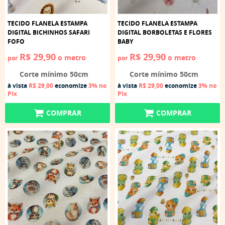
TECIDO FLANELA ESTAMPA
TECIDO FLANELA ESTAMPA
DIGITAL BICHINHOS SAFARI
DIGITAL BORBOLETAS E FLORES
FOFO
BABY
R$ 29,90
R$ 29,90
o metro
o metro
por
por
Corte mínimo 50cm
Corte mínimo 50cm
à vista
R$ 29,00
economize
3%
no
à vista
R$ 29,00
economize
3%
no
Pix
Pix
COMPRAR
COMPRAR