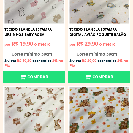
TECIDO FLANELA ESTAMPA
TECIDO FLANELA ESTAMPA
URSINHOS BABY ROSA
DIGITAL AVIÃO FOGUETE BALÃO
R$ 19,90
R$ 29,90
o metro
o metro
por
por
Corte mínimo 50cm
Corte mínimo 50cm
à vista
R$ 19,30
economize
3%
no
à vista
R$ 29,00
economize
3%
no
Pix
Pix
COMPRAR
COMPRAR