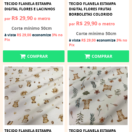
TECIDO FLANELA ESTAMPA
TECIDO FLANELA ESTAMPA
DIGITAL FLORES E LACINHOS
DIGITAL FLORES FRUTAS
BORBOLETAS COLORIDO
R$ 29,90
o metro
por
R$ 29,90
o metro
por
Corte mínimo 50cm
Corte mínimo 50cm
à vista
R$ 29,00
economize
3%
no
Pix
à vista
R$ 29,00
economize
3%
no
Pix
COMPRAR
COMPRAR
TECIDO FLANELA ESTAMPA
TECIDO FLANELA ESTAMPA