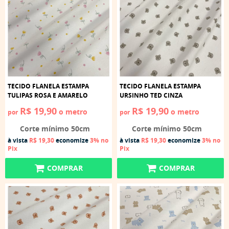
TECIDO FLANELA ESTAMPA
TECIDO FLANELA ESTAMPA
TULIPAS ROSA E AMARELO
URSINHO TED CINZA
R$ 19,90
R$ 19,90
o metro
o metro
por
por
Corte mínimo 50cm
Corte mínimo 50cm
à vista
R$ 19,30
economize
3%
no
à vista
R$ 19,30
economize
3%
no
Pix
Pix
COMPRAR
COMPRAR