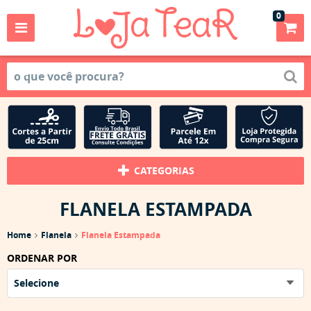
0
CATEGORIAS
FLANELA ESTAMPADA
Home
Flanela
Flanela Estampada
ORDENAR POR
Selecione