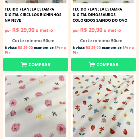
TECIDO FLANELA ESTAMPA
TECIDO FLANELA ESTAMPA
DIGITAL CIRCULOS BICHINHOS
DIGITAL DINOSSAUROS
NA NEVE
COLORIDOS SAINDO DO OVO
R$ 29,90
R$ 29,90
o metro
o metro
por
por
Corte mínimo 50cm
Corte mínimo 50cm
à vista
R$ 29,00
economize
3%
no
à vista
R$ 29,00
economize
3%
no
Pix
Pix
COMPRAR
COMPRAR