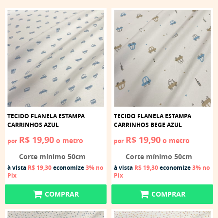
TECIDO FLANELA ESTAMPA
TECIDO FLANELA ESTAMPA
CARRINHOS AZUL
CARRINHOS BEGE AZUL
R$ 19,90
R$ 19,90
o metro
o metro
por
por
Corte mínimo 50cm
Corte mínimo 50cm
à vista
R$ 19,30
economize
3%
no
à vista
R$ 19,30
economize
3%
no
Pix
Pix
COMPRAR
COMPRAR