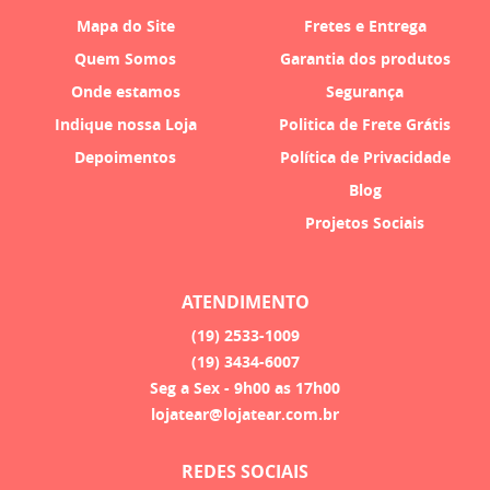
Mapa do Site
Fretes e Entrega
Quem Somos
Garantia dos produtos
Onde estamos
Segurança
Indique nossa Loja
Politica de Frete Grátis
Depoimentos
Política de Privacidade
Blog
Projetos Sociais
ATENDIMENTO
(19)
2533-1009
(19)
3434-6007
Seg a Sex - 9h00 as 17h00
lojatear@lojatear.com.br
REDES SOCIAIS