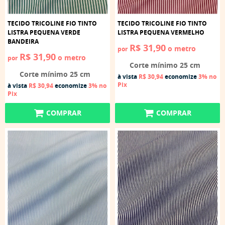
TECIDO TRICOLINE FIO TINTO
TECIDO TRICOLINE FIO TINTO
LISTRA PEQUENA VERDE
LISTRA PEQUENA VERMELHO
BANDEIRA
R$ 31,90
o metro
por
R$ 31,90
o metro
por
Corte mínimo 25 cm
Corte mínimo 25 cm
à vista
R$ 30,94
economize
3%
no
Pix
à vista
R$ 30,94
economize
3%
no
Pix
COMPRAR
COMPRAR