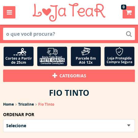
0
CATEGORIAS
FIO TINTO
Home
Tricoline
Fio Tinto
ORDENAR POR
Selecione