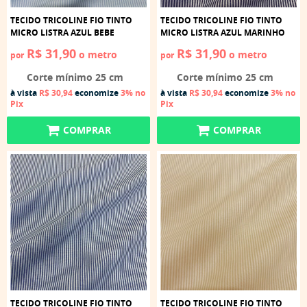
TECIDO TRICOLINE FIO TINTO
TECIDO TRICOLINE FIO TINTO
MICRO LISTRA AZUL BEBE
MICRO LISTRA AZUL MARINHO
R$ 31,90
R$ 31,90
o metro
o metro
por
por
Corte mínimo 25 cm
Corte mínimo 25 cm
à vista
R$ 30,94
economize
3%
no
à vista
R$ 30,94
economize
3%
no
Pix
Pix
COMPRAR
COMPRAR
TECIDO TRICOLINE FIO TINTO
TECIDO TRICOLINE FIO TINTO