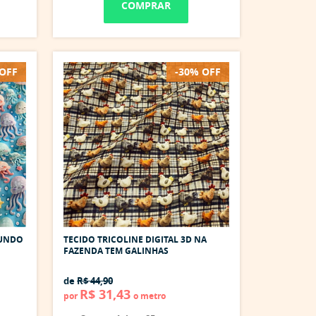
COMPRAR
 OFF
-30% OFF
FUNDO
TECIDO TRICOLINE DIGITAL 3D NA
FAZENDA TEM GALINHAS
de
R$ 44,90
R$ 31,43
por
o metro