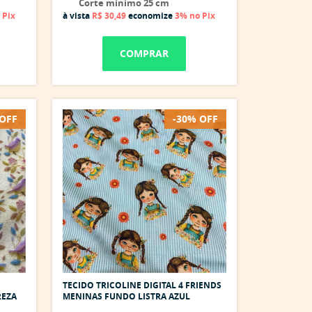
Corte mínimo 25 cm
 Pix
à vista
R$ 30,49
economize
3%
no Pix
COMPRAR
 OFF
-30% OFF
TECIDO TRICOLINE DIGITAL 4 FRIENDS
REZA
MENINAS FUNDO LISTRA AZUL