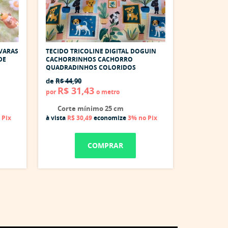
IVARAS
TECIDO TRICOLINE DIGITAL DOGUIN
DE
CACHORRINHOS CACHORRO
QUADRADINHOS COLORIDOS
de
R$ 44,90
R$ 31,43
por
o metro
Corte mínimo 25 cm
 Pix
à vista
R$ 30,49
economize
3%
no Pix
COMPRAR