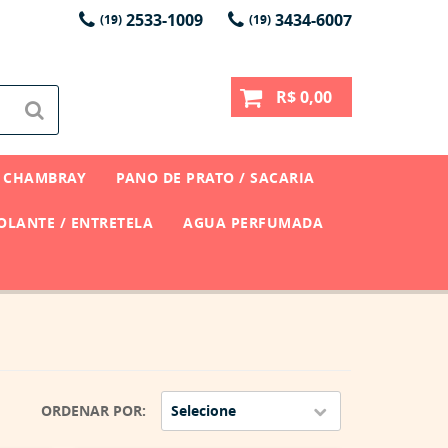
2533-1009
3434-6007
(19)
(19)
R$ 0,00
CHAMBRAY
PANO DE PRATO / SACARIA
LANTE / ENTRETELA
AGUA PERFUMADA
ORDENAR POR
Selecione