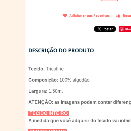
Adicionar aos Favoritos
Reco
Sav
DESCRIÇÃO DO PRODUTO
Tecido:
Tricoline
Composição:
100% algodão
Largura:
1,50mt
ATENÇÃO: as imagens podem conter diferença
TECIDO INTEIRO
A medida que você adquirir do tecido vai intei