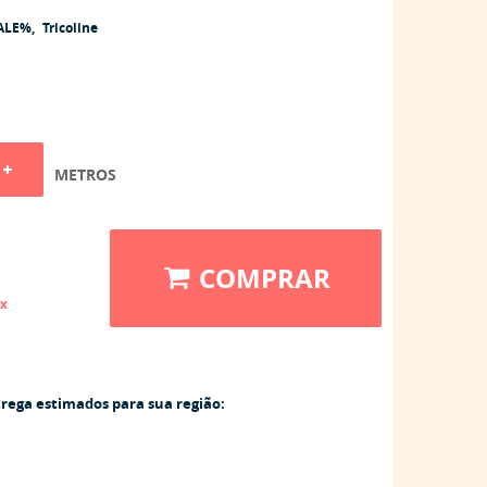
ALE%
Tricoline
METROS
COMPRAR
ix
trega estimados para sua região: