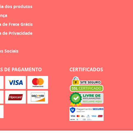
ia dos produtos
nça
a de Frete Grátis
a de Privacidade
os Sociais
S DE PAGAMENTO
CERTIFICADOS