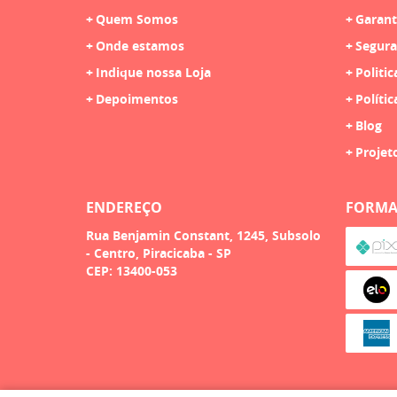
Quem Somos
Garant
Onde estamos
Segura
Indique nossa Loja
Politic
Depoimentos
Polític
Blog
Projet
ENDEREÇO
FORMA
Rua Benjamin Constant, 1245, Subsolo
-
Centro, Piracicaba
-
SP
CEP: 13400-053