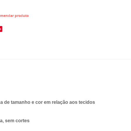
mendar produto
e
 de tamanho e cor em relação aos tecidos
ra, sem cortes