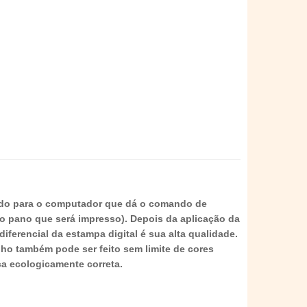
ado para o computador que dá o comando de
do pano que será impresso). Depois da aplicação da
ferencial da estampa digital é sua alta qualidade.
nho também pode ser feito sem limite de cores
a ecologicamente correta.