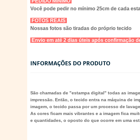
PEDIDO MÍNIMO
Você pode pedir no mínimo 25cm de cada es
FOTOS REAIS
Nossas fotos são tiradas do próprio tecido
Envio em até 2 dias úteis após confirmação
INFORMAÇÕES DO PRODUTO
São chamadas de "estampa digital" todas as imag
impressão. Então, o tecido entra na máquina de im
imagem, o tecido passa por um processo de lavagem 
As cores ficam mais vibrantes e a imagem fica mui
e quantidades, o oposto do que ocorre em uma est