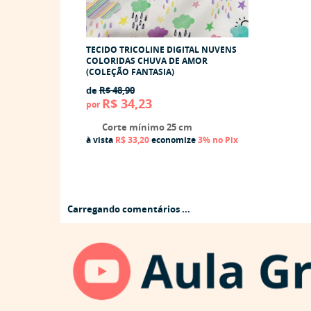
TECIDO TRICOLINE DIGITAL NUVENS
COLORIDAS CHUVA DE AMOR
(COLEÇÃO FANTASIA)
de
R$ 48,90
R$ 34,23
por
Corte mínimo 25 cm
à vista
R$ 33,20
economize
3%
no Pix
Carregando comentários ...