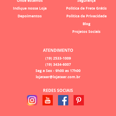
Onde estamos
Segurança
Indique nossa Loja
Politica de Frete Grátis
Depoimentos
Política de Privacidade
Blog
Projetos Sociais
ATENDIMENTO
(19)
2533-1009
(19)
3434-6007
Seg a Sex - 9h00 as 17h00
lojatear@lojatear.com.br
REDES SOCIAIS