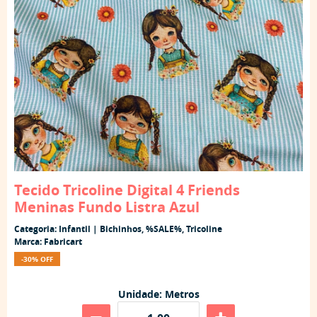
Tecido Tricoline Digital 4 Friends
Meninas Fundo Listra Azul
Categoria:
Infantil | Bichinhos
,
%SALE%
,
Tricoline
Marca:
Fabricart
-30% OFF
Unidade: Metros