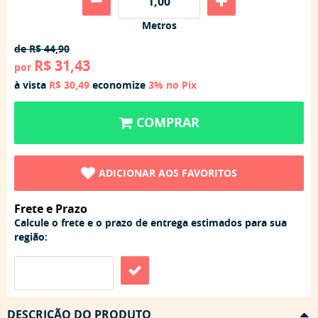
Metros
de
R$ 44,90
R$ 31,43
por
à vista
R$ 30,49
economize
3%
no Pix
COMPRAR
ADICIONAR AOS FAVORITOS
Frete e Prazo
Calcule o frete e o prazo de entrega estimados para sua
região:
DESCRIÇÃO DO PRODUTO