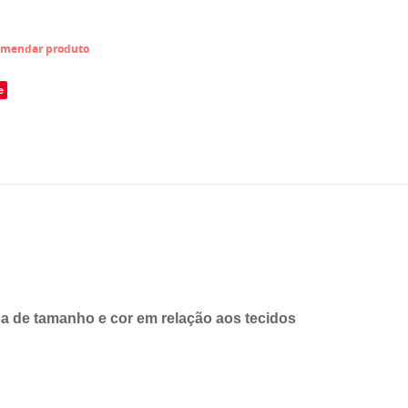
mendar produto
e
 de tamanho e cor em relação aos tecidos