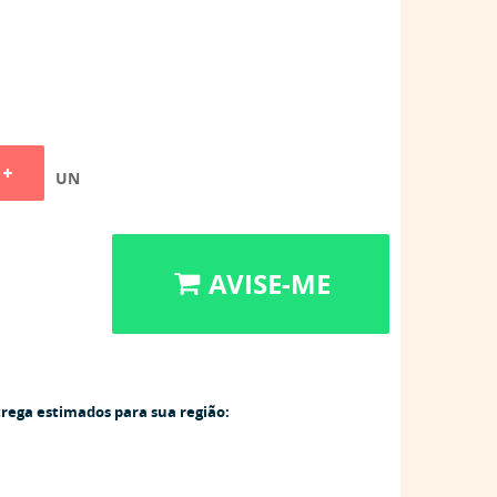
UN
AVISE-ME
trega estimados para sua região: