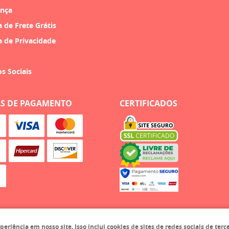
nça
a de Frete Grátis
a de Privacidade
os Sociais
S DE PAGAMENTO
CERTIFICADOS
iência em nosso site. Isso inclui cookies de sites de redes sociais de terc