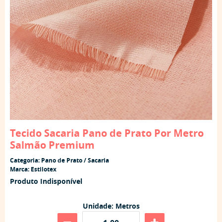
Tecido Sacaria Pano de Prato Por Metro
Salmão Premium
Categoria:
Pano de Prato / Sacaria
Marca:
Estilotex
Produto Indisponível
Unidade: Metros