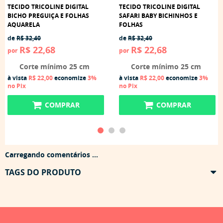
TECIDO TRICOLINE DIGITAL
TECIDO TRICOLINE DIGITAL
BICHO PREGUIÇA E FOLHAS
SAFARI BABY BICHINHOS E
AQUARELA
FOLHAS
de
R$ 32,40
de
R$ 32,40
R$ 22,68
R$ 22,68
por
por
Corte mínimo 25 cm
Corte mínimo 25 cm
à vista
R$ 22,00
economize
3%
à vista
R$ 22,00
economize
3%
no Pix
no Pix
COMPRAR
COMPRAR
Carregando comentários ...
TAGS DO PRODUTO