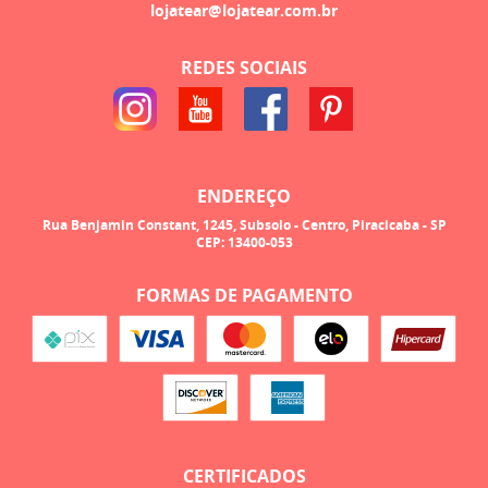
lojatear@lojatear.com.br
REDES SOCIAIS
ENDEREÇO
Rua Benjamin Constant, 1245, Subsolo
-
Centro, Piracicaba
-
SP
CEP: 13400-053
FORMAS DE PAGAMENTO
CERTIFICADOS