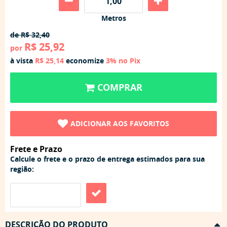
Metros
de
R$ 32,40
R$ 25,92
por
à vista
R$ 25,14
economize
3%
no Pix
COMPRAR
ADICIONAR AOS FAVORITOS
Frete e Prazo
Calcule o frete e o prazo de entrega estimados para sua
região:
DESCRIÇÃO DO PRODUTO