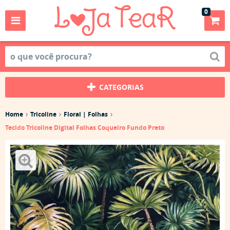
0
CATEGORIAS
Home
Tricoline
Floral | Folhas
Tecido Tricoline Digital Folhas Coqueiro Fundo Preto