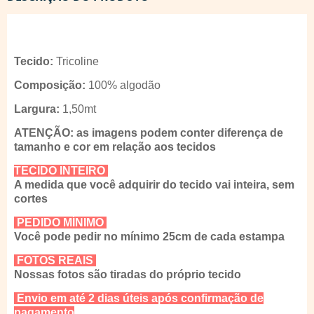
Tecido:
Tricoline
Composição:
100% algodão
Largura:
1,50mt
ATENÇÃO: as imagens podem conter diferença de
tamanho e cor em relação aos tecidos
TECIDO INTEIRO
A medida que você adquirir do tecido vai inteira, sem
cortes
PEDIDO MÍNIMO
Você pode pedir no mínimo 25cm de cada estampa
FOTOS REAIS
Nossas fotos são tiradas do próprio tecido
Envio em até 2 dias úteis após confirmação de
pagamento