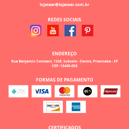
lojatear@lojatear.com.br
REDES SOCIAIS
ENDEREÇO
Rua Benjamin Constant, 1245, Subsolo
-
Centro, Piracicaba
-
SP
CEP: 13400-053
FORMAS DE PAGAMENTO
CERTIFICADOS