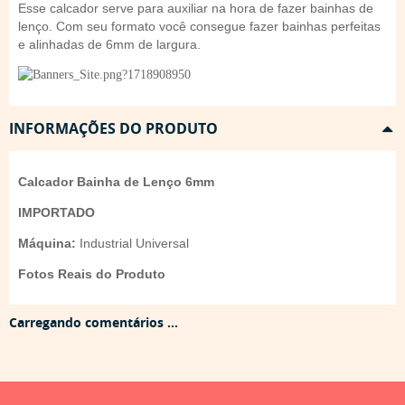
Esse calcador serve para auxiliar na hora de fazer bainhas de
lenço. Com seu formato você consegue fazer bainhas perfeitas
e alinhadas de 6mm de largura.
INFORMAÇÕES DO PRODUTO
Calcador Bainha de Lenço 6mm
IMPORTADO
Máquina:
Industrial Universal
Fotos Reais do Produto
Carregando comentários ...