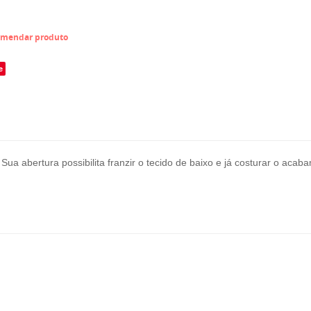
mendar produto
e
. Sua abertura possibilita franzir o tecido de baixo e já costurar o aca