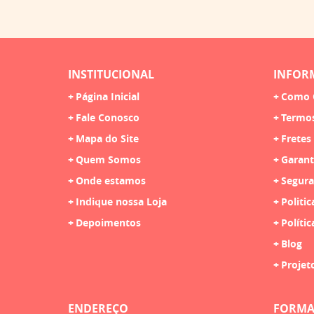
INSTITUCIONAL
INFOR
Página Inicial
Como 
Fale Conosco
Termo
Mapa do Site
Fretes
Quem Somos
Garant
Onde estamos
Segura
Indique nossa Loja
Politic
Depoimentos
Polític
Blog
Projet
ENDEREÇO
FORMA