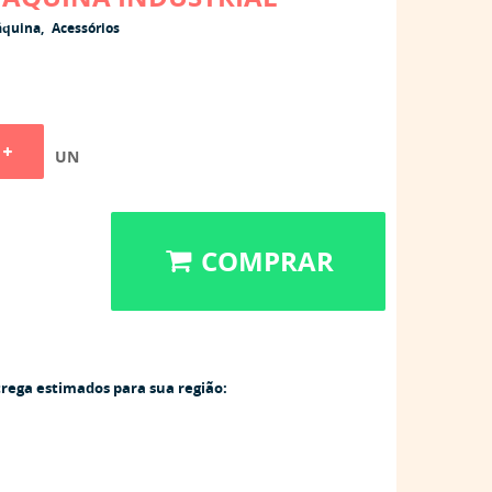
áquina
Acessórios
UN
COMPRAR
trega estimados para sua região: