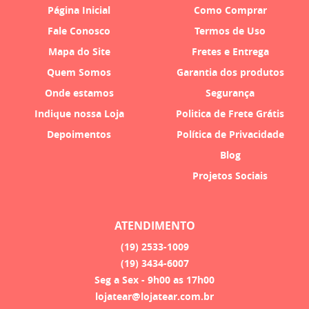
Página Inicial
Como Comprar
Fale Conosco
Termos de Uso
Mapa do Site
Fretes e Entrega
Quem Somos
Garantia dos produtos
Onde estamos
Segurança
Indique nossa Loja
Politica de Frete Grátis
Depoimentos
Política de Privacidade
Blog
Projetos Sociais
ATENDIMENTO
(19)
2533-1009
(19)
3434-6007
Seg a Sex - 9h00 as 17h00
lojatear@lojatear.com.br