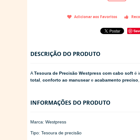
Adicionar aos Favoritos
Reco
Sav
DESCRIÇÃO DO PRODUTO
A
Tesoura de Precisão Westpress com cabo soft
é i
total
,
conforto ao manusear
e
acabamento preciso
INFORMAÇÕES DO PRODUTO
Marca: Westpress
Tipo: Tesoura de precisão