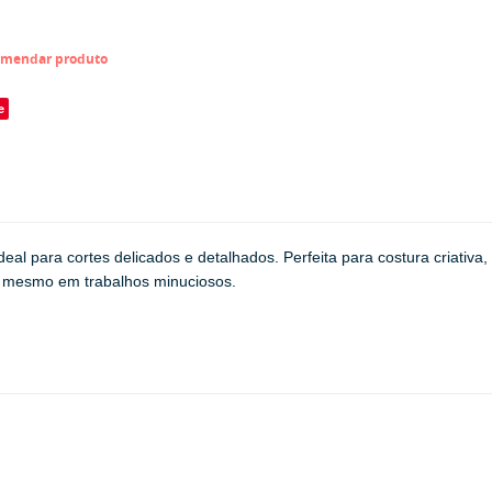
mendar produto
e
deal para cortes delicados e detalhados. Perfeita para costura criativ
, mesmo em trabalhos minuciosos.