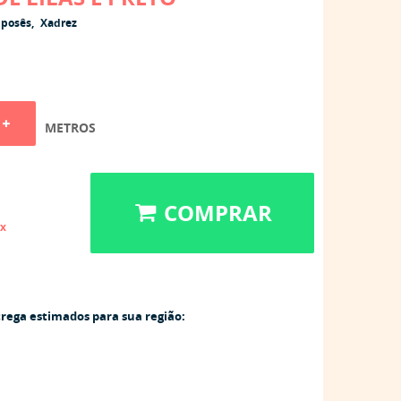
posês
Xadrez
METROS
COMPRAR
ix
trega estimados para sua região: