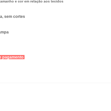
amanho e cor em relação aos tecidos
ra, sem cortes
tampa
 de pagamento