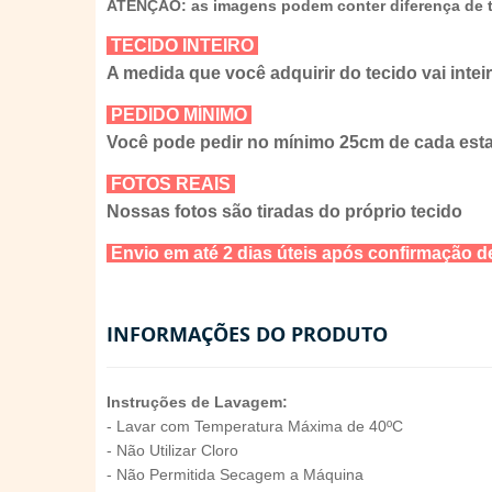
ATENÇÃO: as imagens podem conter diferença de t
TECIDO INTEIRO
A medida que você adquirir do tecido vai intei
PEDIDO MÍNIMO
Você pode pedir no mínimo 25cm de cada es
FOTOS REAIS
Nossas fotos são tiradas do próprio tecido
Envio em até 2 dias úteis após confirmação
INFORMAÇÕES DO PRODUTO
Instruções de Lavagem:
- Lavar com Temperatura Máxima de 40ºC
- Não Utilizar Cloro
- Não Permitida Secagem a Máquina