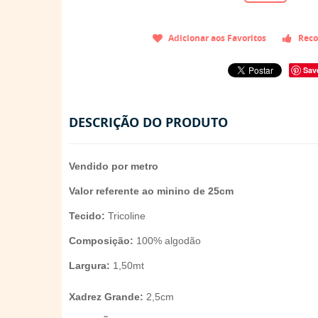
Adicionar aos Favoritos
Reco
Sav
DESCRIÇÃO DO PRODUTO
Vendido por metro
Valor referente ao minino de 25cm
Tecido:
Tricoline
Composição:
100% algodão
Largura:
1,50mt
Xadrez Grande:
2,5cm