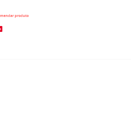
mendar produto
e