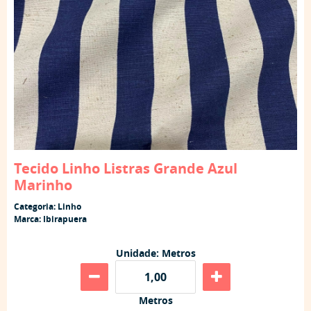
Tecido Linho Listras Grande Azul
Marinho
Categoria:
Linho
Marca:
Ibirapuera
Unidade: Metros
Metros