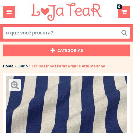
0
CATEGORIAS
Home
Linho
Tecido Linho Listras Grande Azul Marinho