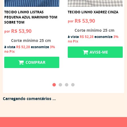
TECIDO LINHO LISTRAS
TECIDO LINHO XADREZ CINZA
PEQUENA AZUL MARINHO TOM
R$ 53,90
por
SOBRE TOM
R$ 53,90
Corte mínimo 25 cm
por
à vista
R$ 52,28
economize
3%
Corte mínimo 25 cm
no Pix
à vista
R$ 52,28
economize
3%
no Pix
AVISE-ME
COMPRAR
Carregando comentários ...