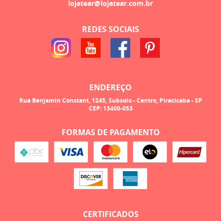
lojatear@lojatear.com.br
REDES SOCIAIS
ENDEREÇO
Rua Benjamin Constant, 1245, Subsolo
-
Centro, Piracicaba
-
SP
CEP: 13400-053
FORMAS DE PAGAMENTO
CERTIFICADOS