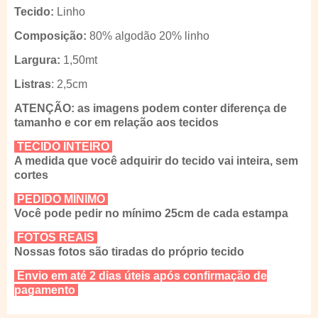
Tecido:
Linho
Composição:
80% algodão 20% linho
Largura:
1,50mt
Listras
: 2,5cm
ATENÇÃO: as imagens podem conter diferença de
tamanho e cor em relação aos tecidos
TECIDO INTEIRO
A medida que você adquirir do tecido vai inteira, sem
cortes
PEDIDO MÍNIMO
Você pode pedir no mínimo 25cm de cada estampa
FOTOS REAIS
Nossas fotos são tiradas do próprio tecido
Envio em até 2 dias úteis após confirmação de
pagamento