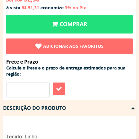
à vista
R$ 51,31
economize
3%
no Pix
COMPRAR
ADICIONAR AOS FAVORITOS
Frete e Prazo
Calcule o frete e o prazo de entrega estimados para sua
região:
DESCRIÇÃO DO PRODUTO
Tecido:
Linho