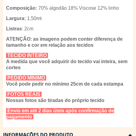
Composição:
70% algodão 18% Viscose 12% linho
Largura:
1,50mt
Listras
: 2cm
ATENÇÃO: as imagens podem conter diferença de
tamanho e cor em relação aos tecidos
TECIDO INTEIRO
A medida que você adquirir do tecido vai inteira, sem
cortes
PEDIDO MÍNIMO
Você pode pedir no mínimo 25cm de cada estampa
FOTOS REAIS
Nossas fotos são tiradas do próprio tecido
Envio em até 2 dias úteis após confirmação de
pagamento
INFORMAÇÕES DO PRODUTO