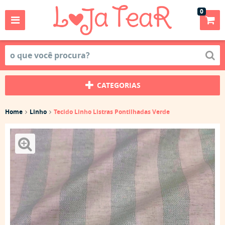
0
CATEGORIAS
Home
Linho
Tecido Linho Listras Pontilhadas Verde