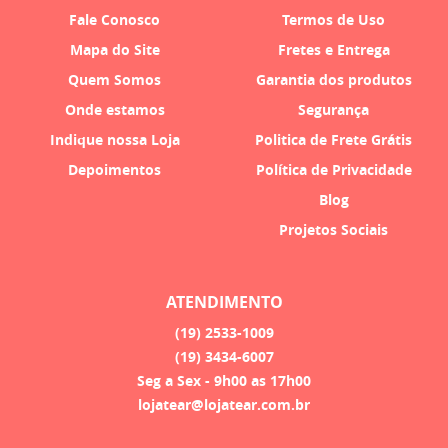
Fale Conosco
Termos de Uso
Mapa do Site
Fretes e Entrega
Quem Somos
Garantia dos produtos
Onde estamos
Segurança
Indique nossa Loja
Politica de Frete Grátis
Depoimentos
Política de Privacidade
Blog
Projetos Sociais
ATENDIMENTO
(19)
2533-1009
(19)
3434-6007
Seg a Sex - 9h00 as 17h00
lojatear@lojatear.com.br