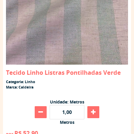
Tecido Linho Listras Pontilhadas Verde
Categoria:
Linho
Marca:
Caldeira
Unidade: Metros
Metros
R$ 52,90
por