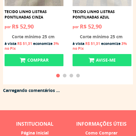
TECIDO LINHO LISTRAS
TECIDO LINHO LISTRAS
PONTILHADAS CINZA
PONTILHADAS AZUL
R$ 52,90
R$ 52,90
por
por
Corte mínimo 25 cm
Corte mínimo 25 cm
à vista
R$ 51,31
economize
3%
à vista
R$ 51,31
economize
3%
no Pix
no Pix
COMPRAR
AVISE-ME
Carregando comentários ...
INSTITUCIONAL
INFORMAÇÕES ÚTEIS
Página Inicial
Como Comprar