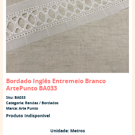
Bordado Inglês Entremeio Branco
ArtePunto BA033
Sku:
BA033
Categoria:
Rendas / Bordados
Marca:
Arte Punto
Produto Indisponível
Unidade: Metros