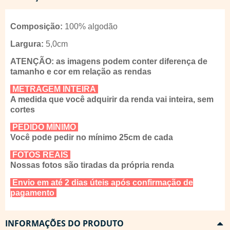
Composição:
100% algodão
Largura:
5,0cm
ATENÇÃO: as imagens podem conter diferença de
tamanho e cor em relação as rendas
METRAGEM INTEIRA
A medida que você adquirir da renda vai inteira, sem
cortes
PEDIDO MÍNIMO
Você pode pedir no mínimo 25cm de cada
FOTOS REAIS
Nossas fotos são tiradas da própria renda
Envio em até 2 dias úteis após confirmação de
pagamento
INFORMAÇÕES DO PRODUTO