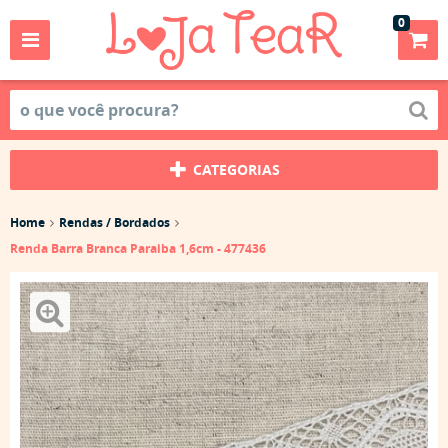
0
CATEGORIAS
Home
Rendas / Bordados
Renda Barra Branca Paraiba 1,6cm - 477436