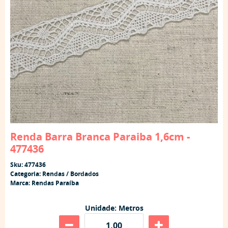
Renda Barra Branca Paraiba 1,6cm -
477436
Sku:
477436
Categoria:
Rendas / Bordados
Marca:
Rendas Paraíba
Unidade: Metros