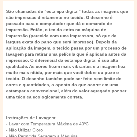
São chamadas de "estampa digital" todas as imagens que
são impressas diretamente no tecido. O desenho é
passado para o computador que dá o comando de
impressão. Então, o tecido entra na máquina de
impressão (parecida com uma impressora, só que da
largura exata do pano que será impresso). Depois da
aplicação da imagem, o tecido passa por um processo de
lavagem para retirar uma película que é aplicada antes da
impressão. O diferencial da estampa digital é sua alta
qualidade. As cores ficam mais vibrantes e a imagem fica
muito mais nítida, por mais que você dobre ou puxe o
tecido. O desenho também pode ser feito sem limite de
cores e quantidades, o oposto do que ocorre em uma
estamparia convencional, além do valor agregado por ser
uma técnica ecologicamente correta.
Instruções de Lavagem:
- Lavar com Temperatura Máxima de 40ºC
- Não Utilizar Cloro
- Não Permitida Secagem a Máquina