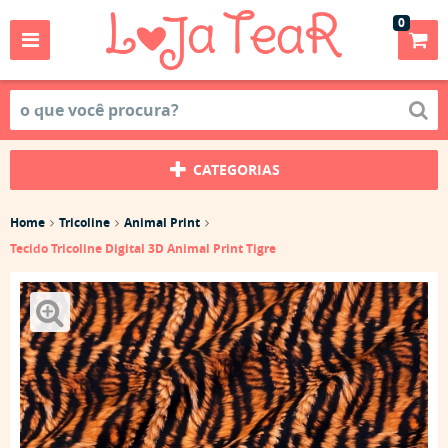
0
CATEGORIAS
Home
Tricoline
Animal Print
Tecido Tricoline Digital 3D Animal Print Tigre