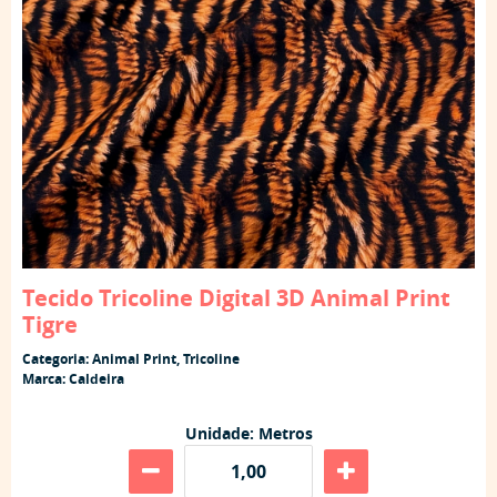
Tecido Tricoline Digital 3D Animal Print
Tigre
Categoria:
Animal Print
,
Tricoline
Marca:
Caldeira
Unidade: Metros