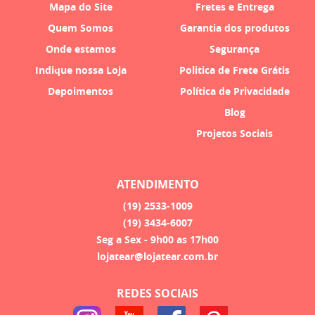
Mapa do Site
Fretes e Entrega
Quem Somos
Garantia dos produtos
Onde estamos
Segurança
Indique nossa Loja
Politica de Frete Grátis
Depoimentos
Política de Privacidade
Blog
Projetos Sociais
ATENDIMENTO
(19)
2533-1009
(19)
3434-6007
Seg a Sex - 9h00 as 17h00
lojatear@lojatear.com.br
REDES SOCIAIS