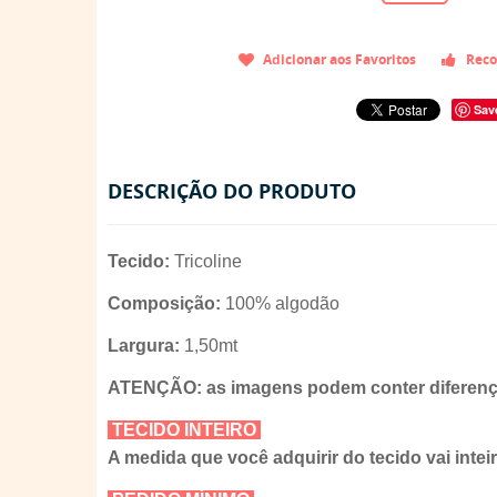
Adicionar aos Favoritos
Reco
Sav
DESCRIÇÃO DO PRODUTO
Tecido:
Tricoline
Composição:
100% algodão
Largura:
1,50mt
ATENÇÃO: as imagens podem conter diferença
TECIDO INTEIRO
A medida que você adquirir do tecido vai intei