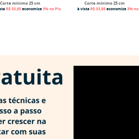
Corte mínimo 25 cm
Corte mínimo 25 cm
ista
R$ 33,85
economize
3%
no Pix
à vista
R$ 33,85
economize
3%
no