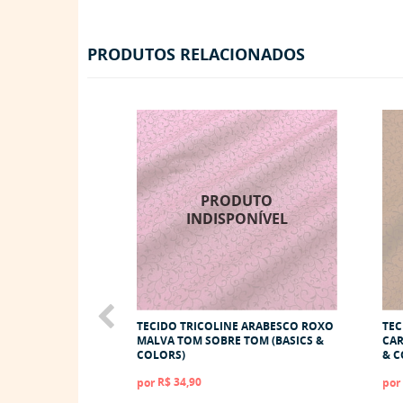
PRODUTOS RELACIONADOS
TECIDO TRICOLINE ARABESCO ROXO
TEC
MALVA TOM SOBRE TOM (BASICS &
CAR
COLORS)
& C
R$ 34,90
por
por