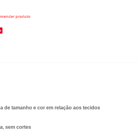
mendar produto
e
 de tamanho e cor em relação aos tecidos
ra, sem cortes