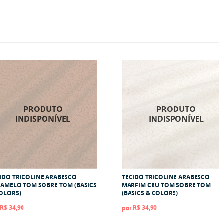
IDO TRICOLINE ARABESCO
TECIDO TRICOLINE ARABESCO
AMELO TOM SOBRE TOM (BASICS
MARFIM CRU TOM SOBRE TOM
OLORS)
(BASICS & COLORS)
R$ 34,90
R$ 34,90
por