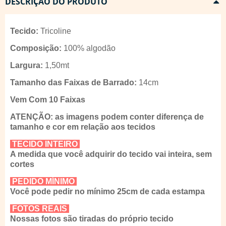
DESCRIÇÃO DO PRODUTO
Tecido:
Tricoline
Composição:
100% algodão
Largura:
1,50mt
Tamanho das Faixas de Barrado:
14cm
Vem Com 10 Faixas
ATENÇÃO: as imagens podem conter diferença de
tamanho e cor em relação aos tecidos
TECIDO INTEIRO
A medida que você adquirir do tecido vai inteira, sem
cortes
PEDIDO MÍNIMO
Você pode pedir no mínimo 25cm de cada estampa
FOTOS REAIS
Nossas fotos são tiradas do próprio tecido