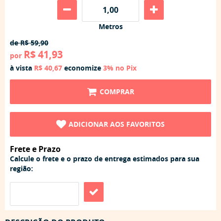
Metros
de
R$ 59,90
R$ 41,93
por
à vista
R$ 40,67
economize
3%
no Pix
COMPRAR
ADICIONAR AOS FAVORITOS
Frete e Prazo
Calcule o frete e o prazo de entrega estimados para sua
região: