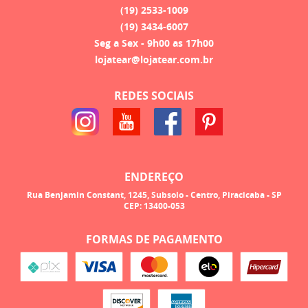
(19)
2533-1009
(19)
3434-6007
Seg a Sex - 9h00 as 17h00
lojatear@lojatear.com.br
REDES SOCIAIS
ENDEREÇO
Rua Benjamin Constant, 1245, Subsolo
-
Centro, Piracicaba
-
SP
CEP: 13400-053
FORMAS DE PAGAMENTO