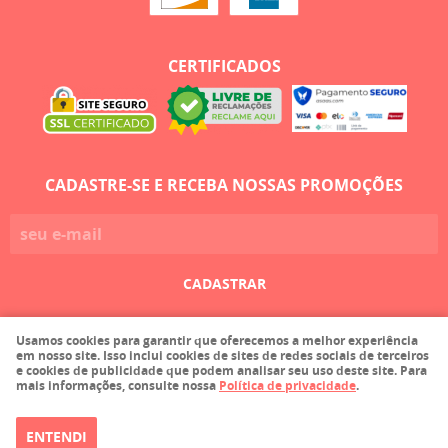
CERTIFICADOS
CADASTRE-SE E RECEBA NOSSAS PROMOÇÕES
CADASTRAR
Usamos cookies para garantir que oferecemos a melhor experiência
Faula Comercio de Tecidos Ltda EPP
em nosso site. Isso inclui cookies de sites de redes sociais de terceiros
CNPJ: 03.215.116/0001-36
e cookies de publicidade que podem analisar seu uso deste site. Para
mais informações, consulte nossa
Política de privacidade
.
ENTENDI