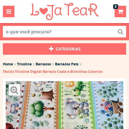
0
CATEGORIAS
Home
Tricoline
Barrados
Barrados Pets
Tecido Tricoline Digital Barrado Coala e Bichinhos Colorido