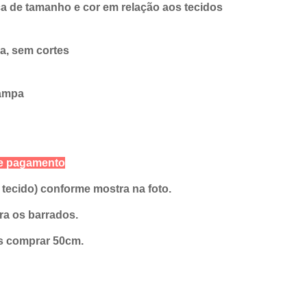
 de tamanho e cor em relação aos tecidos
ra, sem cortes
tampa
de pagamento
o tecido) conforme mostra na foto.
a os barrados.
s comprar 50cm.