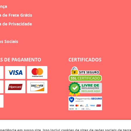
nça
a de Frete Grátis
a de Privacidade
os Sociais
S DE PAGAMENTO
CERTIFICADOS
iência em nosso site. Isso inclui cookies de sites de redes sociais de terc