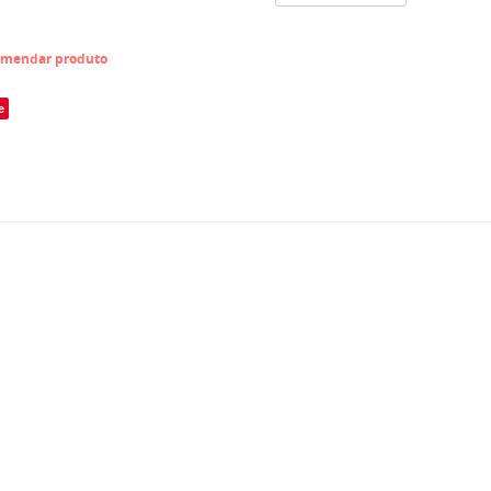
mendar produto
e