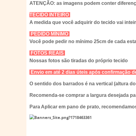
ATENÇÃO: as imagens podem conter diferença
TECIDO INTEIRO
A medida que você adquirir do tecido vai intei
PEDIDO MÍNIMO
Você pode pedir no mínimo 25cm de cada es
FOTOS REAIS
Nossas fotos são tiradas do próprio tecido
Envio em até 2 dias úteis após confirmação 
O sentido dos barrados é na vertical (altura d
Recomenda-se comprar a largura desejada par
Para Aplicar em pano de prato, recomendamo