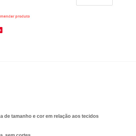
mendar produto
e
 de tamanho e cor em relação aos tecidos
ra, sem cortes