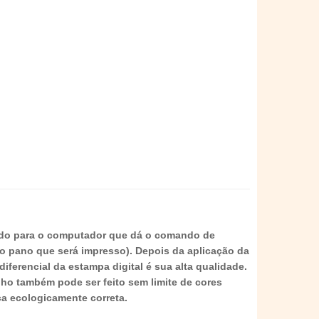
ado para o computador que dá o comando de
do pano que será impresso). Depois da aplicação da
ferencial da estampa digital é sua alta qualidade.
nho também pode ser feito sem limite de cores
a ecologicamente correta.