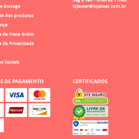
 e Entrega
lojatear@lojatear.com.br
ia dos produtos
nça
a de Frete Grátis
a de Privacidade
os Sociais
S DE PAGAMENTO
CERTIFICADOS