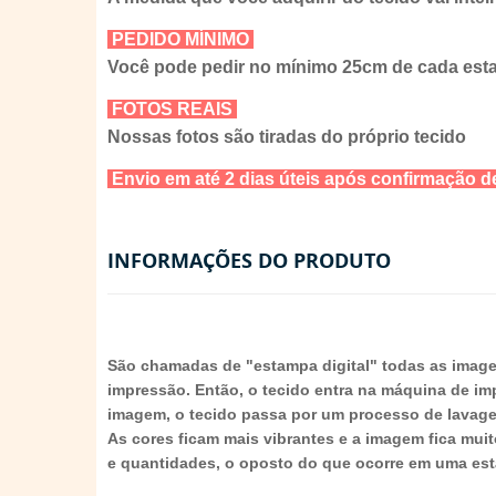
PEDIDO MÍNIMO
Você pode pedir no mínimo 25cm de cada es
FOTOS REAIS
Nossas fotos são tiradas do próprio tecido
Envio em até 2 dias úteis após confirmação
INFORMAÇÕES DO PRODUTO
São chamadas de "estampa digital" todas as imag
impressão. Então, o tecido entra na máquina de im
imagem, o tecido passa por um processo de lavagem 
As cores ficam mais vibrantes e a imagem fica mui
e quantidades, o oposto do que ocorre em uma est