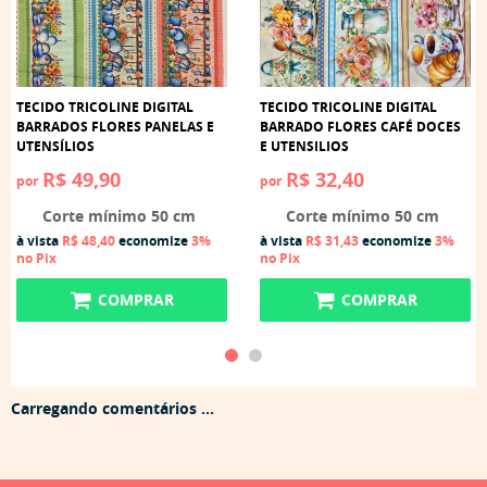
TECIDO TRICOLINE DIGITAL
TECIDO TRICOLINE DIGITAL
BARRADOS FLORES PANELAS E
BARRADO FLORES CAFÉ DOCES
UTENSÍLIOS
E UTENSILIOS
R$ 49,90
R$ 32,40
por
por
Corte mínimo 50 cm
Corte mínimo 50 cm
à vista
R$ 48,40
economize
3%
à vista
R$ 31,43
economize
3%
no Pix
no Pix
COMPRAR
COMPRAR
Carregando comentários ...