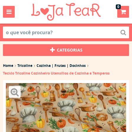
0
CATEGORIAS
Home
Tricoline
Cozinha | Frutas | Docinhos
Tecido Tricoline Cozinheiro Utensílios de Cozinha e Temperos