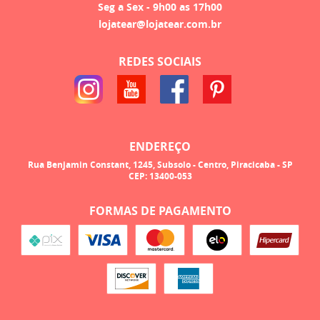
Seg a Sex - 9h00 as 17h00
lojatear@lojatear.com.br
REDES SOCIAIS
ENDEREÇO
Rua Benjamin Constant, 1245, Subsolo
-
Centro, Piracicaba
-
SP
CEP: 13400-053
FORMAS DE PAGAMENTO