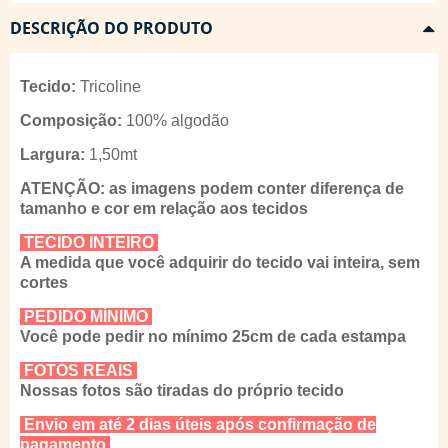
DESCRIÇÃO DO PRODUTO
Tecido:
Tricoline
Composição:
100% algodão
Largura:
1,50mt
ATENÇÃO: as imagens podem conter diferença de
tamanho e cor em relação aos tecidos
TECIDO INTEIRO
A medida que você adquirir do tecido vai inteira, sem
cortes
PEDIDO MÍNIMO
Você pode pedir no mínimo 25cm de cada estampa
FOTOS REAIS
Nossas fotos são tiradas do próprio tecido
Envio em até 2 dias úteis após confirmação de
pagamento