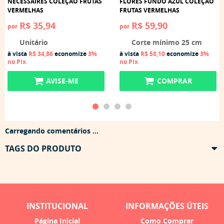
NECESSAIRES COLEÇÃO FRUTAS
FLORES FUNDO AZUL COLEÇÃO
VERMELHAS
FRUTAS VERMELHAS
R$ 35,94
R$ 59,90
por
por
Unitário
Corte mínimo 25 cm
à vista
R$ 34,86
economize
3%
à vista
R$ 58,10
economize
3%
no Pix
no Pix
AVISE-ME
COMPRAR
Carregando comentários ...
TAGS DO PRODUTO
INSTITUCIONAL
INFORMAÇÕES ÚTEIS
Página Inicial
Como Comprar