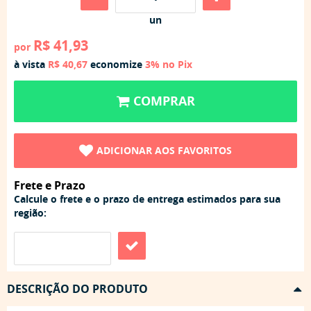
un
R$ 41,93
por
à vista
R$ 40,67
economize
3%
no Pix
COMPRAR
ADICIONAR AOS FAVORITOS
Frete e Prazo
Calcule o frete e o prazo de entrega estimados para sua
região:
DESCRIÇÃO DO PRODUTO