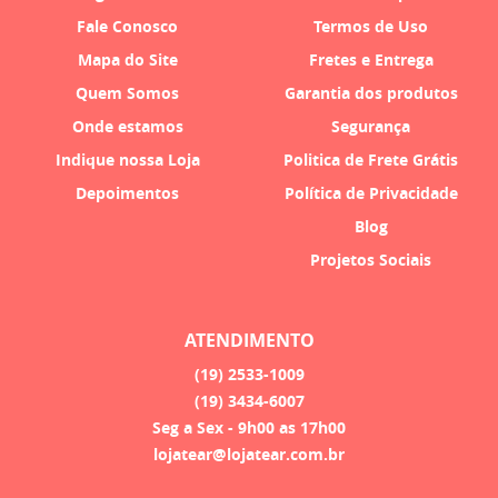
Fale Conosco
Termos de Uso
Mapa do Site
Fretes e Entrega
Quem Somos
Garantia dos produtos
Onde estamos
Segurança
Indique nossa Loja
Politica de Frete Grátis
Depoimentos
Política de Privacidade
Blog
Projetos Sociais
ATENDIMENTO
(19)
2533-1009
(19)
3434-6007
Seg a Sex - 9h00 as 17h00
lojatear@lojatear.com.br