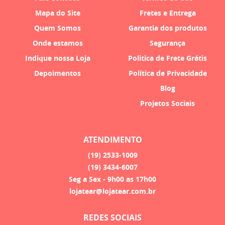
Mapa do Site
Fretes e Entrega
Quem Somos
Garantia dos produtos
Onde estamos
Segurança
Indique nossa Loja
Politica de Frete Grátis
Depoimentos
Política de Privacidade
Blog
Projetos Sociais
ATENDIMENTO
(19)
2533-1009
(19)
3434-6007
Seg a Sex - 9h00 as 17h00
lojatear@lojatear.com.br
REDES SOCIAIS