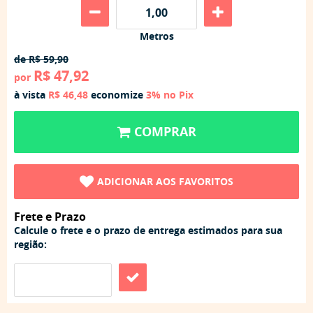
Metros
de
R$ 59,90
R$ 47,92
por
à vista
R$ 46,48
economize
3%
no Pix
COMPRAR
ADICIONAR AOS FAVORITOS
Frete e Prazo
Calcule o frete e o prazo de entrega estimados para sua
região: