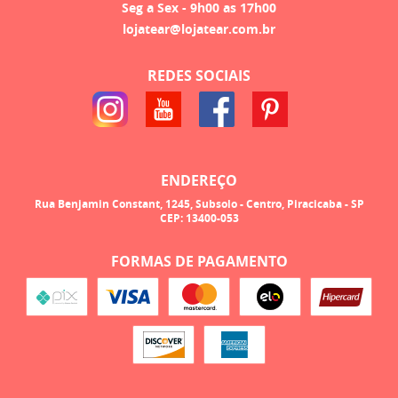
Seg a Sex - 9h00 as 17h00
lojatear@lojatear.com.br
REDES SOCIAIS
ENDEREÇO
Rua Benjamin Constant, 1245, Subsolo
-
Centro, Piracicaba
-
SP
CEP: 13400-053
FORMAS DE PAGAMENTO