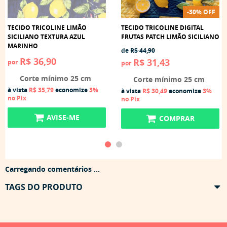
-30% OFF
TECIDO TRICOLINE LIMÃO
TECIDO TRICOLINE DIGITAL
SICILIANO TEXTURA AZUL
FRUTAS PATCH LIMÃO SICILIANO
MARINHO
de
R$ 44,90
R$ 36,90
R$ 31,43
por
por
Corte mínimo 25 cm
Corte mínimo 25 cm
à vista
R$ 35,79
economize
3%
à vista
R$ 30,49
economize
3%
no Pix
no Pix
AVISE-ME
COMPRAR
Carregando comentários ...
TAGS DO PRODUTO