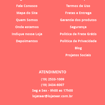
Fale Conosco
Termos de Uso
Mapa do Site
Fretes e Entrega
Quem Somos
Garantia dos produtos
Onde estamos
Segurança
Indique nossa Loja
Politica de Frete Grátis
Depoimentos
Política de Privacidade
Blog
Projetos Sociais
ATENDIMENTO
(19)
2533-1009
(19)
3434-6007
Seg a Sex - 9h00 as 17h00
lojatear@lojatear.com.br