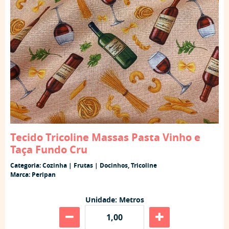
Tecido Tricoline Massas Pasta Vinho e
Taça Fundo Cru
Categoria:
Cozinha | Frutas | Docinhos
,
Tricoline
Marca:
Peripan
Unidade: Metros