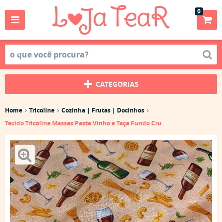
0
CATEGORIAS
Home
Tricoline
Cozinha | Frutas | Docinhos
Tecido Tricoline Massas Pasta Vinho e Taça Fundo Cru