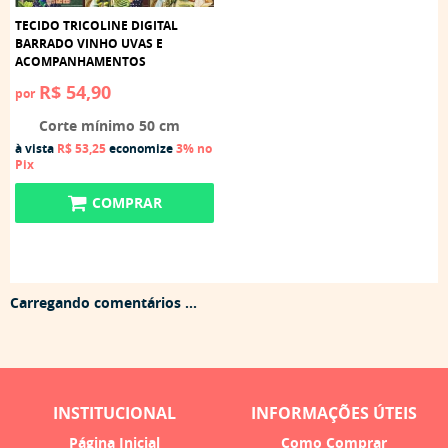
TECIDO TRICOLINE DIGITAL
BARRADO VINHO UVAS E
ACOMPANHAMENTOS
R$ 54,90
por
Corte mínimo 50 cm
à vista
R$ 53,25
economize
3%
no
Pix
COMPRAR
Carregando comentários ...
INSTITUCIONAL
INFORMAÇÕES ÚTEIS
Página Inicial
Como Comprar