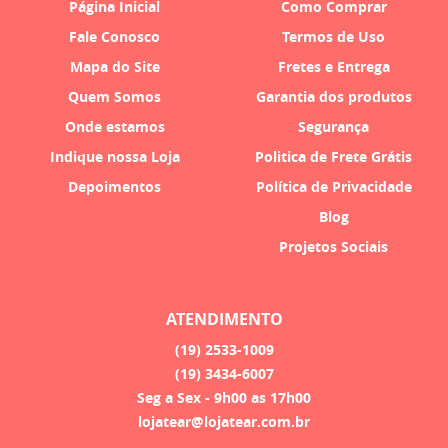
Página Inicial
Como Comprar
Fale Conosco
Termos de Uso
Mapa do Site
Fretes e Entrega
Quem Somos
Garantia dos produtos
Onde estamos
Segurança
Indique nossa Loja
Politica de Frete Grátis
Depoimentos
Política de Privacidade
Blog
Projetos Sociais
ATENDIMENTO
(19)
2533-1009
(19)
3434-6007
Seg a Sex - 9h00 as 17h00
lojatear@lojatear.com.br