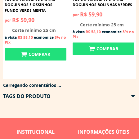
DOGUINHOS E OSSINHOS
DOGUINHOS BOLINHAS VERDES
FUNDO VERDE MENTA
R$ 59,90
por
R$ 59,90
por
Corte mínimo 25 cm
Corte mínimo 25 cm
à vista
R$ 58,10
economize
3%
no
Pix
à vista
R$ 58,10
economize
3%
no
Pix
COMPRAR
COMPRAR
Carregando comentários ...
TAGS DO PRODUTO
INSTITUCIONAL
INFORMAÇÕES ÚTEIS