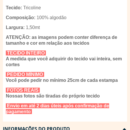
Tecido:
Tricoline
Composição:
100% algodão
Largura:
1,50mt
ATENÇÃO: as imagens podem conter diferença de
tamanho e cor em relação aos tecidos
TECIDO INTEIRO
A medida que você adquirir do tecido vai inteira, sem
cortes
PEDIDO MÍNIMO
Você pode pedir no mínimo 25cm de cada estampa
FOTOS REAIS
Nossas fotos são tiradas do próprio tecido
Envio em até 2 dias úteis após confirmação de
pagamento
INFORMAÇÕES DO PRODUTO