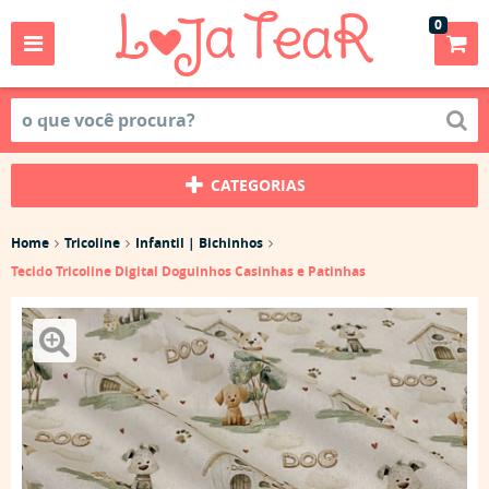
0
CATEGORIAS
Home
Tricoline
Infantil | Bichinhos
Tecido Tricoline Digital Doguinhos Casinhas e Patinhas