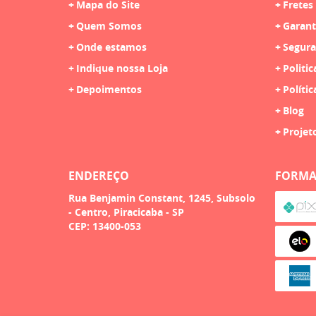
Mapa do Site
Fretes
Quem Somos
Garant
Onde estamos
Segura
Indique nossa Loja
Politic
Depoimentos
Polític
Blog
Projet
ENDEREÇO
FORMA
Rua Benjamin Constant, 1245, Subsolo
-
Centro, Piracicaba
-
SP
CEP: 13400-053