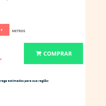
METROS
COMPRAR
ix
trega estimados para sua região: