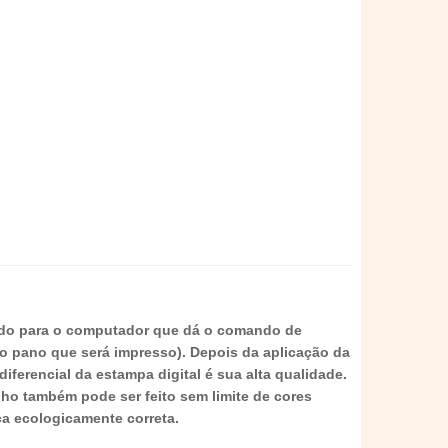
ado para o computador que dá o comando de
do pano que será impresso). Depois da aplicação da
ferencial da estampa digital é sua alta qualidade.
nho também pode ser feito sem limite de cores
a ecologicamente correta.