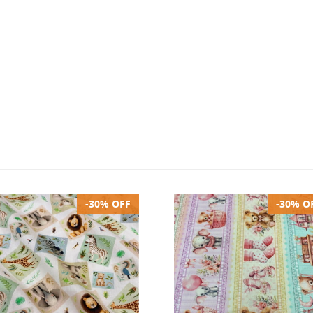
-30% OFF
-30% O