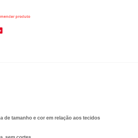
mendar produto
e
 de tamanho e cor em relação aos tecidos
ra, sem cortes