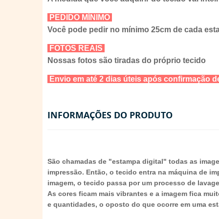
PEDIDO MÍNIMO
Você pode pedir no mínimo 25cm de cada es
FOTOS REAIS
Nossas fotos são tiradas do próprio tecido
Envio em até 2 dias úteis após confirmação
INFORMAÇÕES DO PRODUTO
São chamadas de "estampa digital" todas as imag
impressão. Então, o tecido entra na máquina de im
imagem, o tecido passa por um processo de lavagem 
As cores ficam mais vibrantes e a imagem fica mui
e quantidades, o oposto do que ocorre em uma est