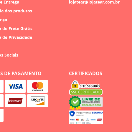
 e Entrega
lojatear@lojatear.com.br
ia dos produtos
nça
a de Frete Grátis
a de Privacidade
os Sociais
S DE PAGAMENTO
CERTIFICADOS