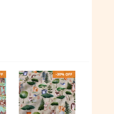
FF
-30% OFF