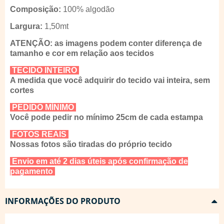
Composição:
100% algodão
Largura:
1,50mt
ATENÇÃO: as imagens podem conter diferença de
tamanho e cor em relação aos tecidos
TECIDO INTEIRO
A medida que você adquirir do tecido vai inteira, sem
cortes
PEDIDO MÍNIMO
Você pode pedir no mínimo 25cm de cada estampa
FOTOS REAIS
Nossas fotos são tiradas do próprio tecido
Envio em até 2 dias úteis após confirmação de
pagamento
INFORMAÇÕES DO PRODUTO