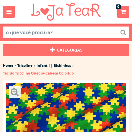
0
CATEGORIAS
Home
Tricoline
Infantil | Bichinhos
Tecido Tricoline Quebra-Cabeça Colorido