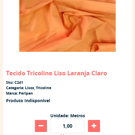
Tecido Tricoline Liso Laranja Claro
Sku:
C241
Categoria:
Lisos
,
Tricoline
Marca:
Peripan
Produto Indisponível
Unidade: Metros