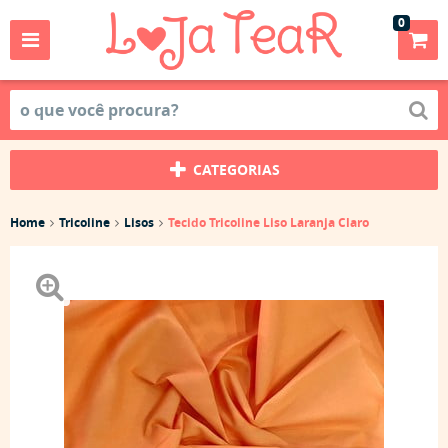
0
CATEGORIAS
Home
Tricoline
Lisos
Tecido Tricoline Liso Laranja Claro