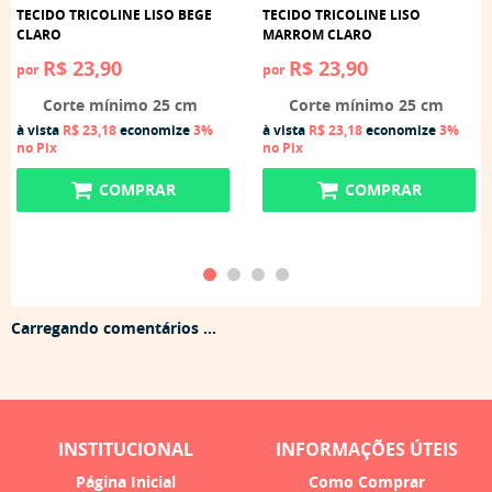
TECIDO TRICOLINE LISO BEGE
TECIDO TRICOLINE LISO
CLARO
MARROM CLARO
R$ 23,90
R$ 23,90
por
por
Corte mínimo 25 cm
Corte mínimo 25 cm
à vista
R$ 23,18
economize
3%
à vista
R$ 23,18
economize
3%
no Pix
no Pix
COMPRAR
COMPRAR
Carregando comentários ...
INSTITUCIONAL
INFORMAÇÕES ÚTEIS
Página Inicial
Como Comprar