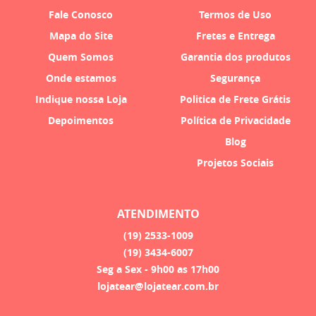
Fale Conosco
Termos de Uso
Mapa do Site
Fretes e Entrega
Quem Somos
Garantia dos produtos
Onde estamos
Segurança
Indique nossa Loja
Politica de Frete Grátis
Depoimentos
Política de Privacidade
Blog
Projetos Sociais
ATENDIMENTO
(19)
2533-1009
(19)
3434-6007
Seg a Sex - 9h00 as 17h00
lojatear@lojatear.com.br