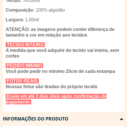
Tecido:
Tricoline
Composição:
100% algodão
Largura:
1,50mt
ATENÇÃO: as imagens podem conter diferença de
tamanho e cor em relação aos tecidos
TECIDO INTEIRO
A medida que você adquirir do tecido vai inteira, sem
cortes
PEDIDO MÍNIMO
Você pode pedir no mínimo 25cm de cada estampa
FOTOS REAIS
Nossas fotos são tiradas do próprio tecido
Envio em até 2 dias úteis após confirmação de
pagamento
INFORMAÇÕES DO PRODUTO