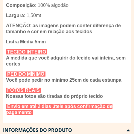
Composição:
100% algodão
Largura:
1,50mt
ATENÇÃO: as imagens podem conter diferença de
tamanho e cor em relação aos tecidos
Listra Media 5mm
TECIDO INTEIRO
A medida que você adquirir do tecido vai inteira, sem
cortes
PEDIDO MÍNIMO
Você pode pedir no mínimo 25cm de cada estampa
FOTOS REAIS
Nossas fotos são tiradas do próprio tecido
Envio em até 2 dias úteis após confirmação de
pagamento
INFORMAÇÕES DO PRODUTO