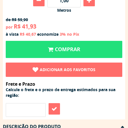
Metros
de
R$ 59,90
R$ 41,93
por
à vista
R$ 40,67
economize
3%
no Pix
COMPRAR
ADICIONAR AOS FAVORITOS
Frete e Prazo
Calcule o frete e o prazo de entrega estimados para sua
região:
DESCRIÇÃO DO PRODUTO