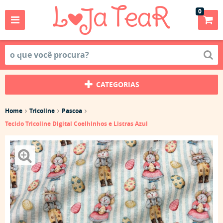
0
CATEGORIAS
Home
Tricoline
Pascoa
Tecido Tricoline Digital Coelhinhos e Listras Azul