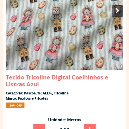
Tecido Tricoline Digital Coelhinhos e
Listras Azul
Categoria:
Pascoa
,
%SALE%
,
Tricoline
Marca:
Fuxicos e Fricotes
-30% OFF
Unidade: Metros