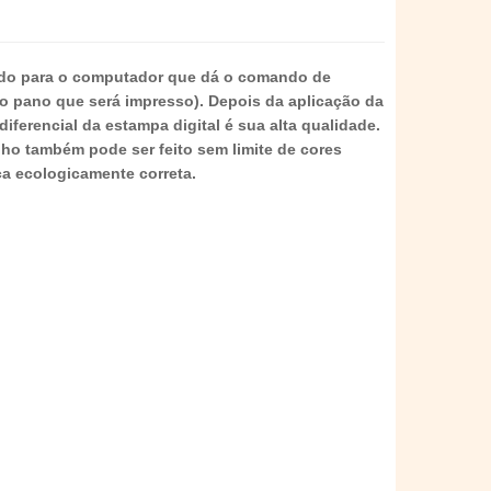
ado para o computador que dá o comando de
do pano que será impresso). Depois da aplicação da
ferencial da estampa digital é sua alta qualidade.
nho também pode ser feito sem limite de cores
a ecologicamente correta.