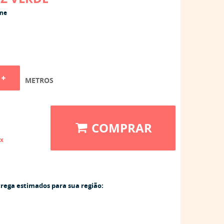
ine
METROS
COMPRAR
ix
trega estimados para sua região: