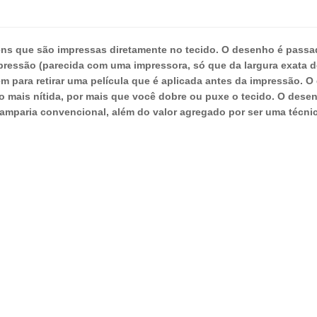
ens que são impressas diretamente no tecido. O desenho é pass
pressão (parecida com uma impressora, só que da largura exata 
para retirar uma película que é aplicada antes da impressão. O di
to mais nítida, por mais que você dobre ou puxe o tecido. O dese
amparia convencional, além do valor agregado por ser uma técnic