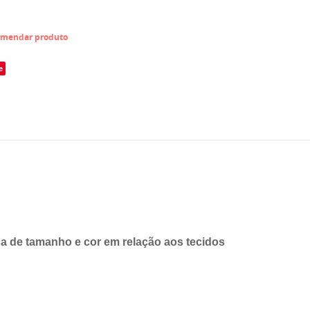
mendar produto
e
 de tamanho e cor em relação aos tecidos