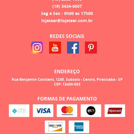
(19)
3434-6007
Seg a Sex - 9h00 as 17h00
lojatear@lojatear.com.br
REDES SOCIAIS
ENDEREÇO
Rua Benjamin Constant, 1245, Subsolo
-
Centro, Piracicaba
-
SP
CEP: 13400-053
FORMAS DE PAGAMENTO