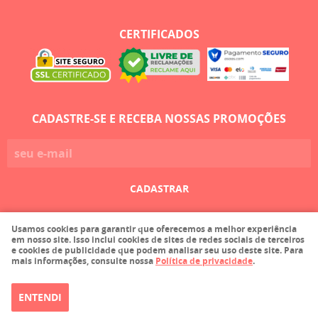
CERTIFICADOS
CADASTRE-SE E RECEBA NOSSAS PROMOÇÕES
CADASTRAR
Usamos cookies para garantir que oferecemos a melhor experiência
Faula Comercio de Tecidos Ltda EPP
em nosso site. Isso inclui cookies de sites de redes sociais de terceiros
CNPJ: 03.215.116/0001-36
e cookies de publicidade que podem analisar seu uso deste site. Para
mais informações, consulte nossa
Política de privacidade
.
ENTENDI