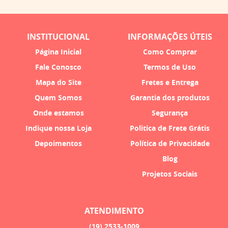
INSTITUCIONAL
INFORMAÇÕES ÚTEIS
Página Inicial
Como Comprar
Fale Conosco
Termos de Uso
Mapa do Site
Fretes e Entrega
Quem Somos
Garantia dos produtos
Onde estamos
Segurança
Indique nossa Loja
Politica de Frete Grátis
Depoimentos
Política de Privacidade
Blog
Projetos Sociais
ATENDIMENTO
(19)
2533-1009