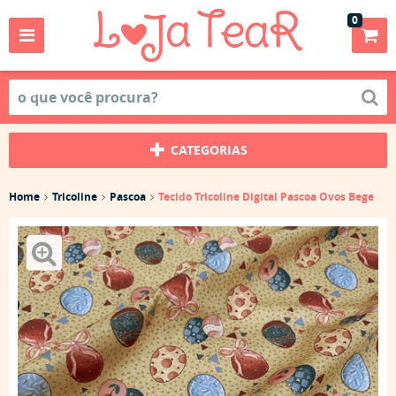
0
CATEGORIAS
Home
Tricoline
Pascoa
Tecido Tricoline Digital Pascoa Ovos Bege