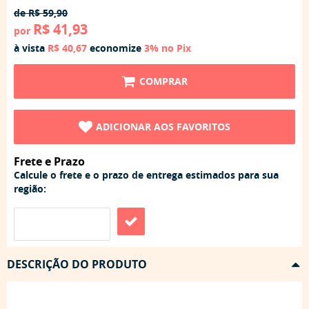
de
R$ 59,90
R$ 41,93
por
à vista
R$ 40,67
economize
3%
no Pix
COMPRAR
ADICIONAR AOS FAVORITOS
Frete e Prazo
Calcule o frete e o prazo de entrega estimados para sua
região:
DESCRIÇÃO DO PRODUTO