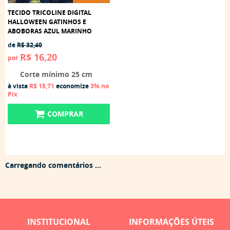
TECIDO TRICOLINE DIGITAL
HALLOWEEN GATINHOS E
ABOBORAS AZUL MARINHO
de
R$ 32,40
R$ 16,20
por
Corte mínimo 25 cm
à vista
R$ 15,71
economize
3%
no
Pix
COMPRAR
Carregando comentários ...
INSTITUCIONAL
INFORMAÇÕES ÚTEIS