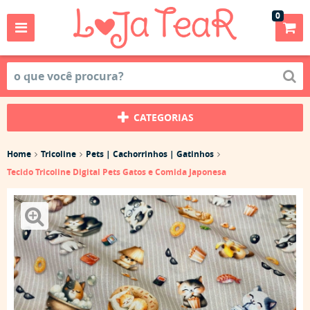
0
CATEGORIAS
Home
Tricoline
Pets | Cachorrinhos | Gatinhos
Tecido Tricoline Digital Pets Gatos e Comida Japonesa