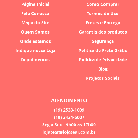
Página Inicial
Como Comprar
Fale Conosco
Termos de Uso
Mapa do Site
Fretes e Entrega
Quem Somos
Garantia dos produtos
Onde estamos
Segurança
Indique nossa Loja
Politica de Frete Grátis
Depoimentos
Política de Privacidade
Blog
Projetos Sociais
ATENDIMENTO
(19)
2533-1009
(19)
3434-6007
Seg a Sex - 9h00 as 17h00
lojatear@lojatear.com.br