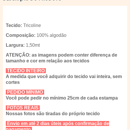
Tecido:
Tricoline
Composição:
100% algodão
Largura:
1,50mt
ATENÇÃO: as imagens podem conter diferença de
tamanho e cor em relação aos tecidos
TECIDO INTEIRO
A medida que você adquirir do tecido vai inteira, sem
cortes
PEDIDO MÍNIMO
Você pode pedir no mínimo 25cm de cada estampa
FOTOS REAIS
Nossas fotos são tiradas do próprio tecido
Envio em até 2 dias úteis após confirmação de
pagamento