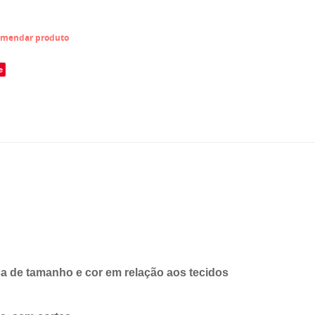
mendar produto
e
 de tamanho e cor em relação aos tecidos