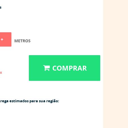
s
METROS
COMPRAR
ix
trega estimados para sua região: