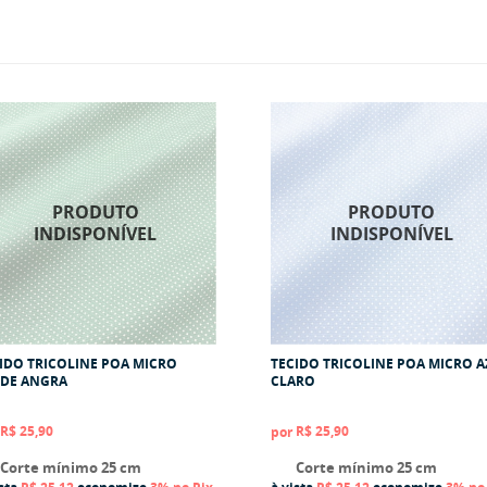
IDO TRICOLINE POA MICRO
TECIDO TRICOLINE POA MICRO A
DE ANGRA
CLARO
R$ 25,90
R$ 25,90
por
Corte mínimo 25 cm
Corte mínimo 25 cm