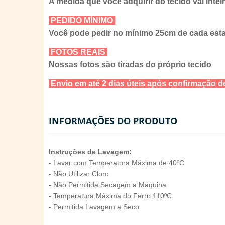
A medida que você adquirir do tecido vai intei
PEDIDO MÍNIMO
Você pode pedir no mínimo 25cm de cada es
FOTOS REAIS
Nossas fotos são tiradas do próprio tecido
Envio em até 2 dias úteis após confirmação
INFORMAÇÕES DO PRODUTO
Instruções de Lavagem:
- Lavar com Temperatura Máxima de 40ºC
- Não Utilizar Cloro
- Não Permitida Secagem a Máquina
- Temperatura Màxima do Ferro 110ºC
- Permitida Lavagem a Seco