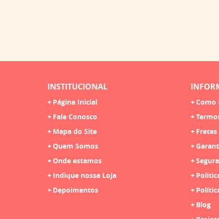
INSTITUCIONAL
INFOR
Página Inicial
Como 
Fale Conosco
Termo
Mapa do Site
Fretes
Quem Somos
Garant
Onde estamos
Segura
Indique nossa Loja
Politic
Depoimentos
Polític
Blog