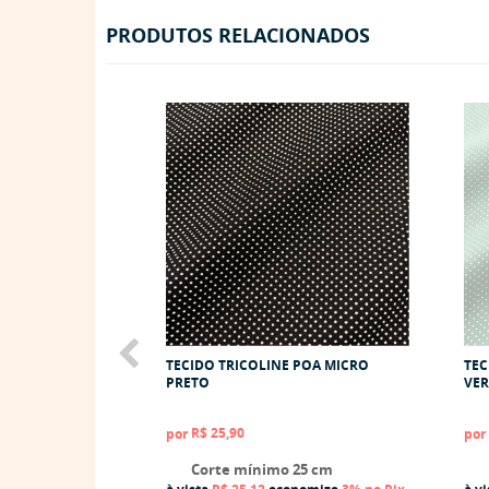
PRODUTOS RELACIONADOS
TECIDO TRICOLINE POA MICRO
TEC
PRETO
VER
R$ 25,90
por
por
Corte mínimo 25 cm