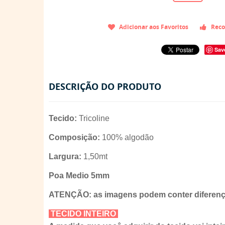
Adicionar aos Favoritos
Reco
Sav
DESCRIÇÃO DO PRODUTO
Tecido:
Tricoline
Composição:
100% algodão
Largura:
1,50mt
Poa Medio 5mm
ATENÇÃO: as imagens podem conter diferença
TECIDO INTEIRO