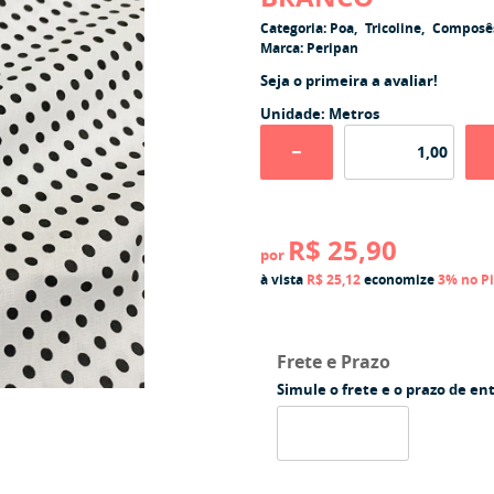
Categoria:
Poa
Tricoline
Composê
Marca:
Peripan
Seja o primeira a avaliar!
Unidade: Metros
R$ 25,90
por
à vista
R$ 25,12
economize
3%
no P
Frete e Prazo
Simule o frete e o prazo de en