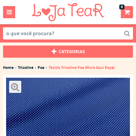
0
CATEGORIAS
Home
Tricoline
Poa
Tecido Tricoline Poa Micro Azul Royal