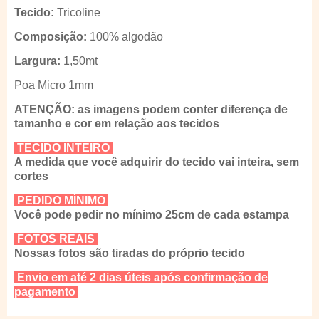
Tecido:
Tricoline
Composição:
100% algodão
Largura:
1,50mt
Poa Micro 1mm
ATENÇÃO: as imagens podem conter diferença de
tamanho e cor em relação aos tecidos
TECIDO INTEIRO
A medida que você adquirir do tecido vai inteira, sem
cortes
PEDIDO MÍNIMO
Você pode pedir no mínimo 25cm de cada estampa
FOTOS REAIS
Nossas fotos são tiradas do próprio tecido
Envio em até 2 dias úteis após confirmação de
pagamento