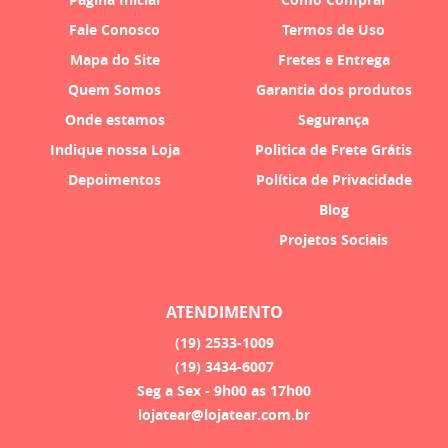
Fale Conosco
Termos de Uso
Mapa do Site
Fretes e Entrega
Quem Somos
Garantia dos produtos
Onde estamos
Segurança
Indique nossa Loja
Politica de Frete Grátis
Depoimentos
Política de Privacidade
Blog
Projetos Sociais
ATENDIMENTO
(19)
2533-1009
(19)
3434-6007
Seg a Sex - 9h00 as 17h00
lojatear@lojatear.com.br