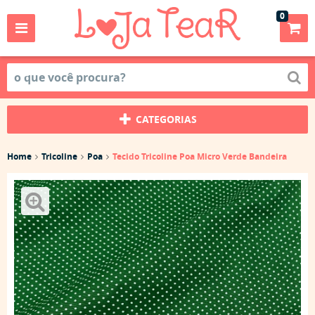
0
CATEGORIAS
Home
Tricoline
Poa
Tecido Tricoline Poa Micro Verde Bandeira