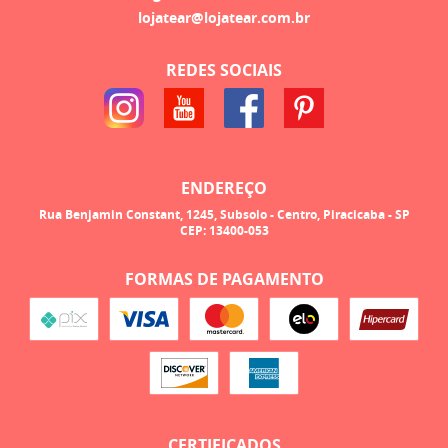
lojatear@lojatear.com.br
REDES SOCIAIS
ENDEREÇO
Rua Benjamin Constant, 1245, Subsolo
-
Centro, Piracicaba
-
SP
CEP: 13400-053
FORMAS DE PAGAMENTO
CERTIFICADOS