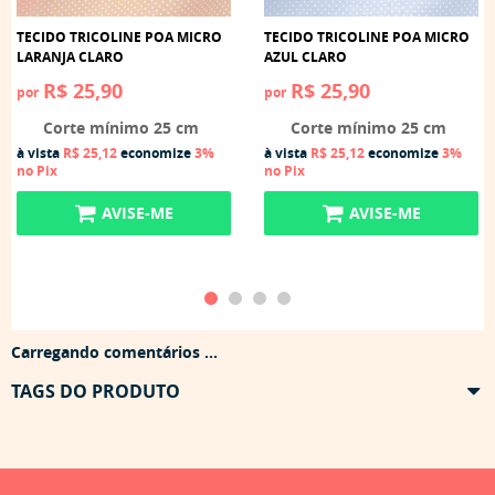
TECIDO TRICOLINE POA MICRO
TECIDO TRICOLINE POA MICRO
LARANJA CLARO
AZUL CLARO
R$ 25,90
R$ 25,90
por
por
Corte mínimo 25 cm
Corte mínimo 25 cm
à vista
R$ 25,12
economize
3%
à vista
R$ 25,12
economize
3%
no Pix
no Pix
AVISE-ME
AVISE-ME
Carregando comentários ...
TAGS DO PRODUTO