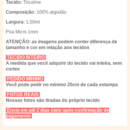
Tecido:
Tricoline
Composição:
100% algodão
Largura:
1,50mt
Poa Micro 1mm
ATENÇÃO: as imagens podem conter diferença de
tamanho e cor em relação aos tecidos
TECIDO INTEIRO
A medida que você adquirir do tecido vai inteira, sem
cortes
PEDIDO MÍNIMO
Você pode pedir no mínimo 25cm de cada estampa
FOTOS REAIS
Nossas fotos são tiradas do próprio tecido
Envio em até 2 dias úteis após confirmação de
pagamento