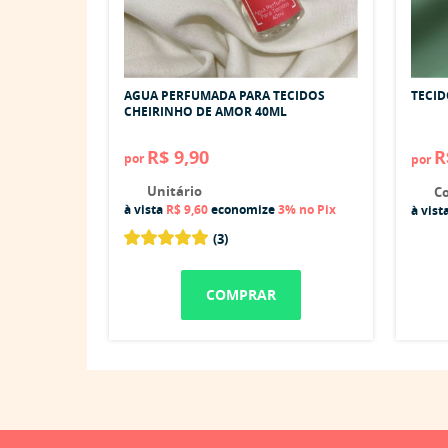
AGUA PERFUMADA PARA TECIDOS
TECID
CHEIRINHO DE AMOR 40ML
R$ 9,90
R
por
por
Unitário
Co
à vista
R$ 9,60
economize
3%
no Pix
à vist
(3)
COMPRAR