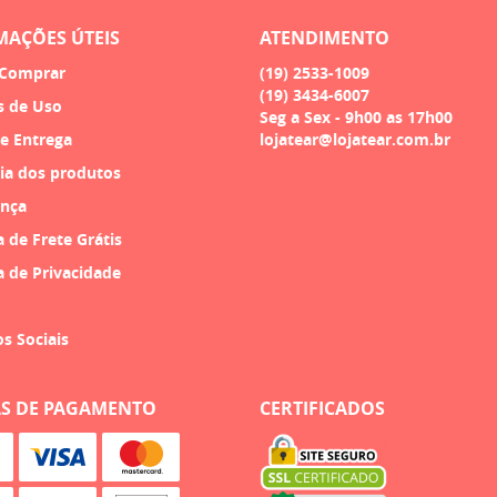
MAÇÕES ÚTEIS
ATENDIMENTO
Comprar
(19)
2533-1009
(19)
3434-6007
s de Uso
Seg a Sex - 9h00 as 17h00
 e Entrega
lojatear@lojatear.com.br
ia dos produtos
nça
a de Frete Grátis
a de Privacidade
os Sociais
S DE PAGAMENTO
CERTIFICADOS