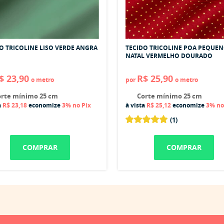
O TRICOLINE LISO VERDE ANGRA
TECIDO TRICOLINE POA PEQUE
NATAL VERMELHO DOURADO
$ 23,90
R$ 25,90
o metro
por
o metro
rte mínimo 25 cm
Corte mínimo 25 cm
a
R$ 23,18
economize
3%
no Pix
à vista
R$ 25,12
economize
3%
no
(1)
COMPRAR
COMPRAR