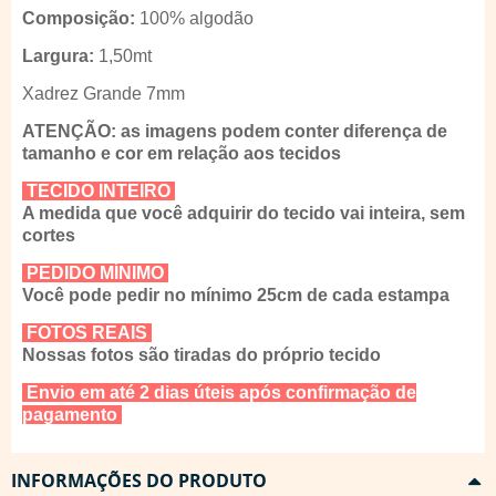
Composição:
100% algodão
Largura:
1,50mt
Xadrez Grande 7mm
ATENÇÃO: as imagens podem conter diferença de
tamanho e cor em relação aos tecidos
TECIDO INTEIRO
A medida que você adquirir do tecido vai inteira, sem
cortes
PEDIDO MÍNIMO
Você pode pedir no mínimo 25cm de cada estampa
FOTOS REAIS
Nossas fotos são tiradas do próprio tecido
Envio em até 2 dias úteis após confirmação de
pagamento
INFORMAÇÕES DO PRODUTO