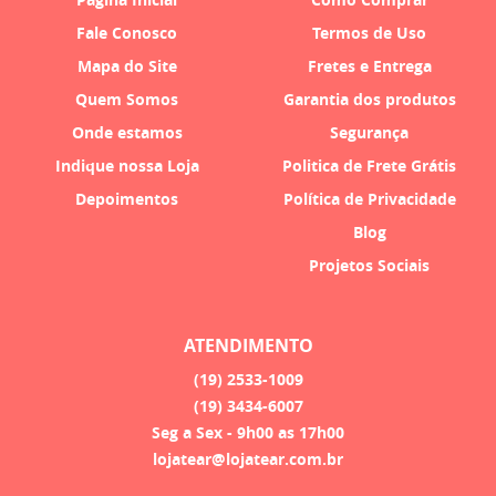
Fale Conosco
Termos de Uso
Mapa do Site
Fretes e Entrega
Quem Somos
Garantia dos produtos
Onde estamos
Segurança
Indique nossa Loja
Politica de Frete Grátis
Depoimentos
Política de Privacidade
Blog
Projetos Sociais
ATENDIMENTO
(19)
2533-1009
(19)
3434-6007
Seg a Sex - 9h00 as 17h00
lojatear@lojatear.com.br