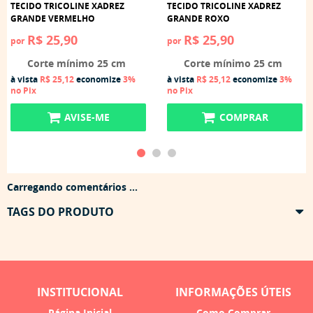
TECIDO TRICOLINE XADREZ
TECIDO TRICOLINE XADREZ
GRANDE VERMELHO
GRANDE ROXO
R$ 25,90
R$ 25,90
por
por
Corte mínimo 25 cm
Corte mínimo 25 cm
à vista
R$ 25,12
economize
3%
à vista
R$ 25,12
economize
3%
no Pix
no Pix
AVISE-ME
COMPRAR
Carregando comentários ...
TAGS DO PRODUTO
INSTITUCIONAL
INFORMAÇÕES ÚTEIS
Página Inicial
Como Comprar