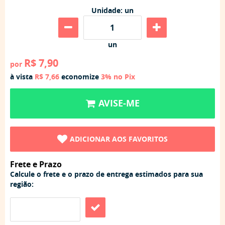
Unidade: un
un
R$ 7,90
por
à vista
R$ 7,66
economize
3%
no Pix
AVISE-ME
ADICIONAR AOS FAVORITOS
Frete e Prazo
Calcule o frete e o prazo de entrega estimados para sua
região: