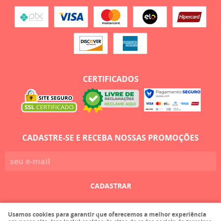
CERTIFICADOS
CADASTRE-SE E RECEBA NOSSAS PROMOÇÕES
CADASTRAR
Usamos cookies para garantir que oferecemos a melhor experiência
Faula Comercio de Tecidos Ltda EPP