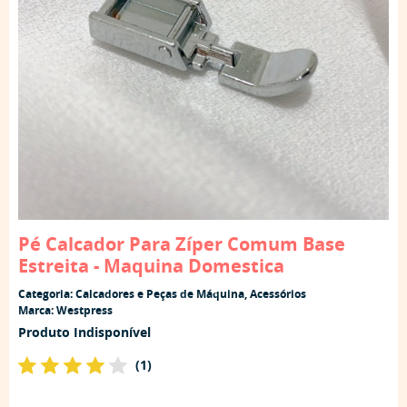
Pé Calcador Para Zíper Comum Base
Estreita - Maquina Domestica
Categoria:
Calcadores e Peças de Máquina
,
Acessórios
Marca:
Westpress
Produto Indisponível
(1)