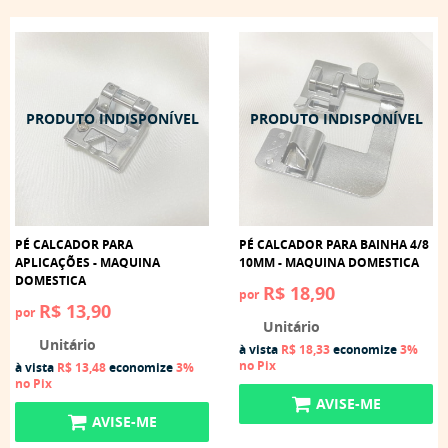
PÉ CALCADOR PARA
PÉ CALCADOR PARA BAINHA 4/8
APLICAÇÕES - MAQUINA
10MM - MAQUINA DOMESTICA
DOMESTICA
R$ 18,90
por
R$ 13,90
por
Unitário
Unitário
à vista
R$ 18,33
economize
3%
no Pix
à vista
R$ 13,48
economize
3%
no Pix
AVISE-ME
AVISE-ME