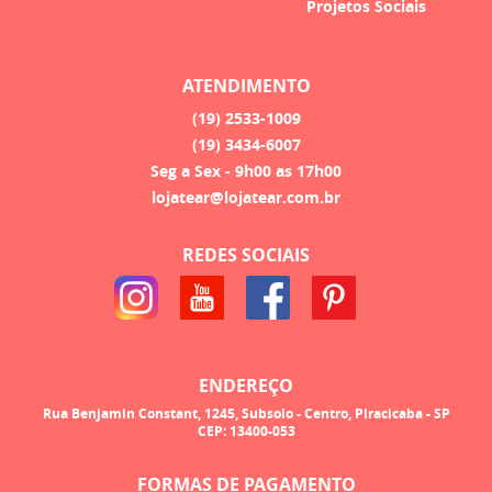
Projetos Sociais
ATENDIMENTO
(19)
2533-1009
(19)
3434-6007
Seg a Sex - 9h00 as 17h00
lojatear@lojatear.com.br
REDES SOCIAIS
ENDEREÇO
Rua Benjamin Constant, 1245, Subsolo
-
Centro, Piracicaba
-
SP
CEP: 13400-053
FORMAS DE PAGAMENTO